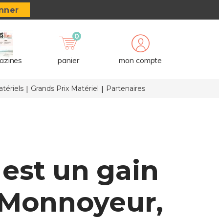
nner
0
azines
panier
mon compte
tériels
Grands Prix Matériel
Partenaires
 est un gain
e Monnoyeur,