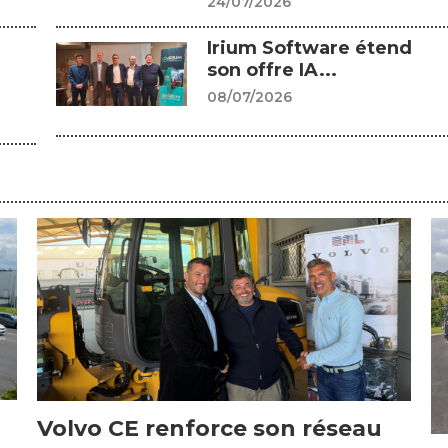
24/07/2026
Irium Software étend
son offre IA...
08/07/2026
Volvo CE renforce son réseau