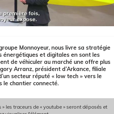
groupe Monnoyeur, nous livre sa stratégie
 énergétiques et digitales en sont les
uent de véhiculer au marché une offre plus
gory Arranz, président d’Arkance, filiale
un secteur réputé « low tech » vers le
s le chantier connecté.
s » les traceurs de « youtube » seront déposés et
z visualiser l'élément.