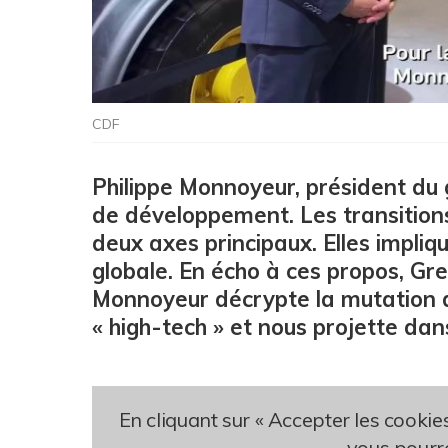
CDF
Philippe Monnoyeur, président du 
de développement. Les transitions
deux axes principaux. Elles impliq
globale. En écho à ces propos, Gre
Monnoyeur décrypte la mutation d’
« high-tech » et nous projette dan
En cliquant sur « Accepter les cookie
vous pourre