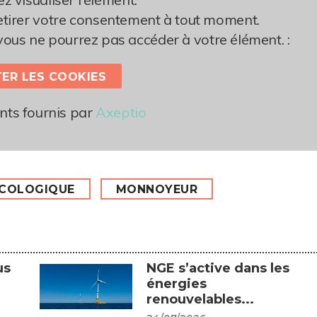
retirer votre consentement à tout moment.
vous ne pourrez pas accéder à votre élément. :
ER LES COOKIES
ts fournis par
Axeptio
ÉCOLOGIQUE
MONNOYEUR
us
NGE s’active dans les
énergies
renouvelables...