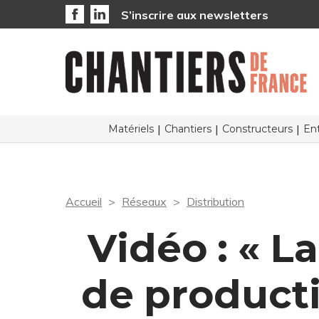
S’inscrire aux newsletters
Matériels
Chantiers
Constructeurs
Ent
Accueil
Réseaux
Distribution
Vidéo : « L
de producti