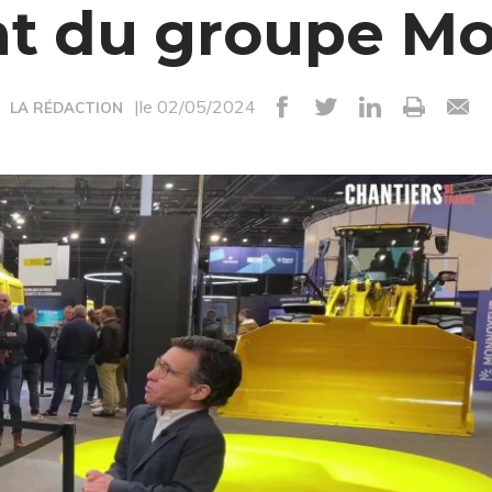
nt du groupe M
|le 02/05/2024
LA RÉDACTION