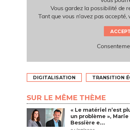
Vous gardez la possibilité de 
Tant que vous n'avez pas accepté, 
ACCEPT
Consentemen
DIGITALISATION
TRANSITION 
SUR LE MÊME THÈME
« Le matériel n’est pl
un problème », Marie
Bessière e...