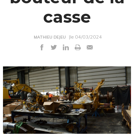
casse
|le 04/03/2024
MATHIEU DEJEU