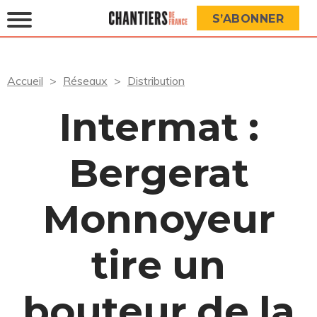
S’ABONNER
Accueil
Réseaux
Distribution
Intermat :
Bergerat
Monnoyeur
tire un
bouteur de la