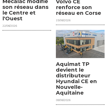
Mecalac modifie
Volvo CE
son réseau dans
renforce son
le Centre et
réseau en Corse
l'Ouest
15/06/2026
22/06/2026
Aquimat TP
devient le
distributeur
Hyundai CE en
Nouvelle-
Aquitaine
08/06/2026