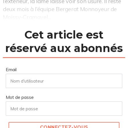
l’extérieur, la lame laisse voir son usure. Il reste
deux mois à l’équipe Bergerat Monnoyeur de
Moissy-Cramayel...
Cet article est
réservé aux abonnés
Email
Mot de passe
CONNECTEZ-VOUS