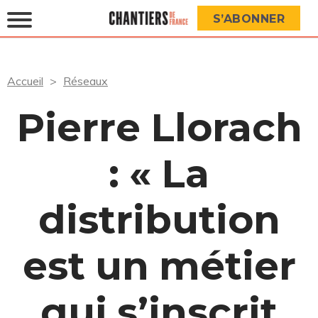
S’ABONNER
Accueil
Réseaux
Pierre Llorach
: « La
distribution
est un métier
qui s’inscrit