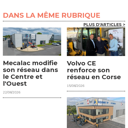
DANS LA MÊME RUBRIQUE
PLUS D'ARTICLES >
Mecalac modifie
Volvo CE
son réseau dans
renforce son
le Centre et
réseau en Corse
l'Ouest
15/06/2026
22/06/2026