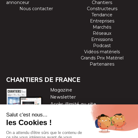
annonceur
Chantiers
Nous contacter
Constructeurs
Tendance
Entreprises
Marchés
Réseaux
Emissions
Podcast
Vidéos matériels
Grands Prix Matériel
Partenaires
CHANTIERS DE FRANCE
Magazine
Newsletter
Accès illimité au site
je m’abonne