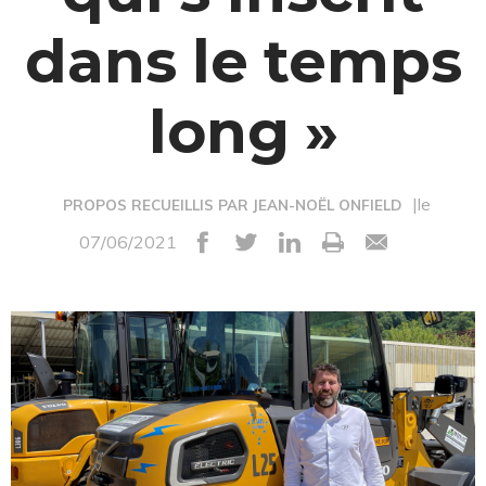
dans le temps
long »
|le
PROPOS RECUEILLIS PAR JEAN-NOËL ONFIELD
07/06/2021