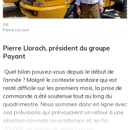
DR
Pierre Llorach
Pierre Llorach, président du groupe
Payant
Quel bilan pouvez-vous depuis le début de
l’année ? Malgré le contexte sanitaire qui est
resté difficile sur les premiers mois, la prise de
commande a été soutenue tout au long du
quadrimestre. Nous sommes donc en ligne avec
nos prévisions qui prévoyaient un retour à une
situation normale au printemps et, en fin
d’année, un niveau de ventes au mo...