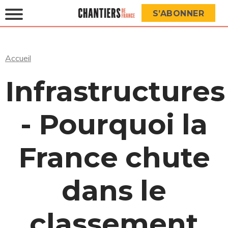
S’ABONNER
Accueil
Infrastructures
- Pourquoi la
France chute
dans le
classement