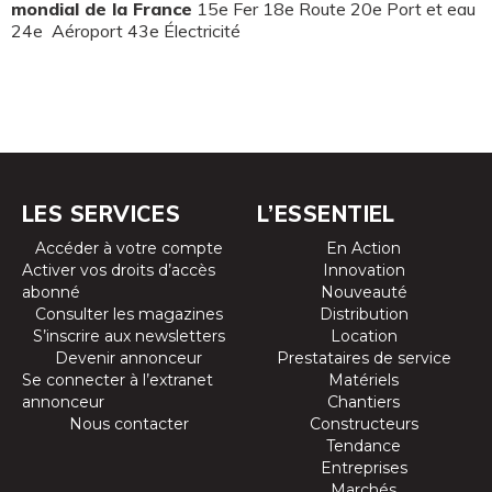
mondial de la France
15e Fer 18e Route 20e Port et eau
24e Aéroport 43e Électricité
LES SERVICES
L’ESSENTIEL
Accéder à votre compte
En Action
Activer vos droits d’accès
Innovation
abonné
Nouveauté
Consulter les magazines
Distribution
S’inscrire aux newsletters
Location
Devenir annonceur
Prestataires de service
Se connecter à l’extranet
Matériels
annonceur
Chantiers
Nous contacter
Constructeurs
Tendance
Entreprises
Marchés