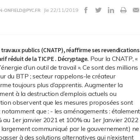
|le 22/11/2019
N-ONFIELD@PYC.FR
 travaux publics (CNATP), réaffirme ses revendications
rif réduit de la TICPE . Décryptage.
Pour la CNATP, «
énergie d’un outil de travail ». Ce sont des millions
eur du BTP ; secteur rappelons-le créateur
orme toujours plus d’apprentis. Augmenter la
ement à la destruction d’emplois actuels ou
ration observent que les mesures proposées sont
et notamment que : - les aménagements : étalement
% au 1er janvier 2021 et 100% au 1er Janvier 2022
e largement communiqué par le gouvernement) ne
asser à des solutions alternatives qui n’existent