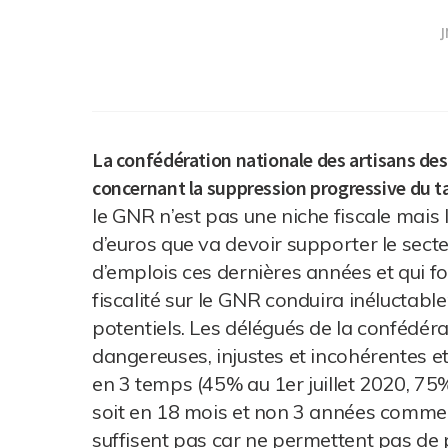
J
La confédération nationale des artisans des
concernant la suppression progressive du ta
le GNR n’est pas une niche fiscale mais l’
d’euros que va devoir supporter le sect
d’emplois ces dernières années et qui f
fiscalité sur le GNR conduira inéluctabl
potentiels. Les délégués de la confédé
dangereuses, injustes et incohérentes 
en 3 temps (45% au 1er juillet 2020, 75
soit en 18 mois et non 3 années comm
suffisent pas car ne permettent pas de p