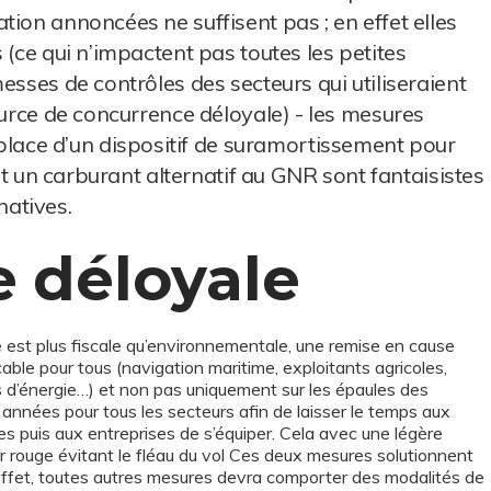
ion annoncées ne suffisent pas ; en effet elles
 (ce qui n’impactent pas toutes les petites
esses de contrôles des secteurs qui utiliseraient
ource de concurrence déloyale) - les mesures
ace d’un dispositif de suramortissement pour
ant un carburant alternatif au GNR sont fantaisistes
rnatives.
 déloyale
st plus fiscale qu’environnementale, une remise en cause
cable pour tous (navigation maritime, exploitants agricoles,
 d’énergie…) et non pas uniquement sur les épaules des
années pour tous les secteurs afin de laisser le temps aux
pres puis aux entreprises de s’équiper. Cela avec une légère
ur rouge évitant le fléau du vol Ces deux mesures solutionnent
effet, toutes autres mesures devra comporter des modalités de