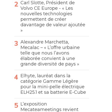
Carl Slotte, Président de
Volvo CE Europe - « Les
nouvelles technologies
permettent de créer
davantage de valeur ajoutée
»
Alexandre Marchetta,
Mecalac – « L’offre urbaine
telle que nous l’avons
élaborée convient à une
grande diversité de pays »
Elhyte, lauréat dans la
catégorie Gamme Légère
pour la mini-pelle électrique
ELH25.1 et sa batterie E-Cube
L’exposition
Mecateameetings revient