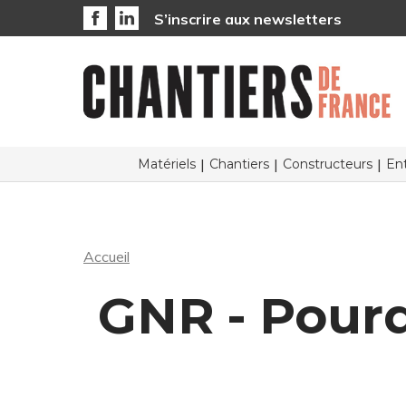
S’inscrire aux newsletters
Matériels
Chantiers
Constructeurs
Ent
Accueil
GNR - Pourq