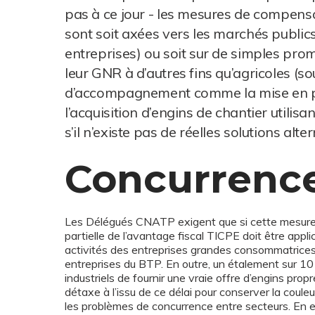
pas à ce jour - les mesures de compensat
sont soit axées vers les marchés publics
entreprises) ou soit sur de simples prom
leur GNR à d’autres fins qu’agricoles (s
d’accompagnement comme la mise en pl
l’acquisition d’engins de chantier utilis
s’il n’existe pas de réelles solutions alte
Concurrence
Les Délégués CNATP exigent que si cette mesure e
partielle de l’avantage fiscal TICPE doit être appli
activités des entreprises grandes consommatrices
entreprises du BTP. En outre, un étalement sur 10 
industriels de fournir une vraie offre d’engins pro
détaxe à l’issu de ce délai pour conserver la coule
les problèmes de concurrence entre secteurs. En 