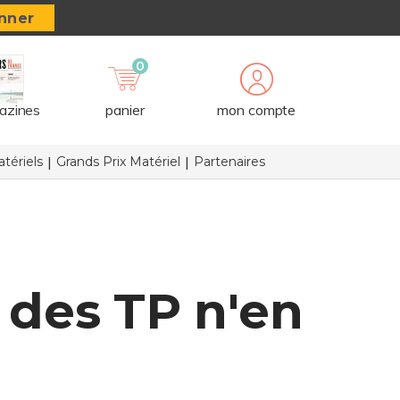
nner
0
azines
panier
mon compte
tériels
Grands Prix Matériel
Partenaires
 des TP n'en