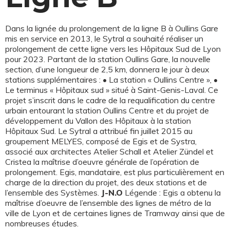
Dans la lignée du prolongement de la ligne B à Oullins Gare
mis en service en 2013, le Sytral a souhaité réaliser un
prolongement de cette ligne vers les Hôpitaux Sud de Lyon
pour 2023. Partant de la station Oullins Gare, la nouvelle
section, d’une longueur de 2,5 km, donnera le jour à deux
stations supplémentaires : • La station « Oullins Centre », •
Le terminus « Hôpitaux sud » situé à Saint-Genis-Laval. Ce
projet s’inscrit dans le cadre de la requalification du centre
urbain entourant la station Oullins Centre et du projet de
développement du Vallon des Hôpitaux à la station
Hôpitaux Sud. Le Sytral a attribué fin juillet 2015 au
groupement MELYES, composé de Egis et de Systra,
associé aux architectes Atelier Schall et Atelier Zündel et
Cristea la maîtrise d’oeuvre générale de l’opération de
prolongement. Egis, mandataire, est plus particulièrement en
charge de la direction du projet, des deux stations et de
l’ensemble des Systèmes.
J-N.O
Légende : Egis a obtenu la
maîtrise d’oeuvre de l’ensemble des lignes de métro de la
ville de Lyon et de certaines lignes de Tramway ainsi que de
nombreuses études.