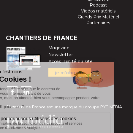
Podcast
Vidéos matériels
Grands Prix Matériel
Partenaires
CHANTIERS DE FRANCE
Magazine
Newsletter
Accès illimité au site
je m’abonne
Chantiers de France est une marque
du groupe PYC MÉDIA