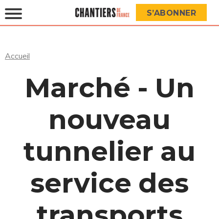
S’ABONNER
Accueil
Marché - Un
nouveau
tunnelier au
service des
transports