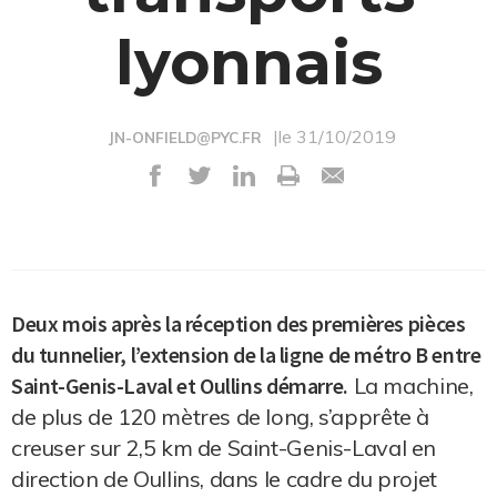
lyonnais
|le 31/10/2019
JN-ONFIELD@PYC.FR
Deux mois après la réception des premières pièces
du tunnelier, l’extension de la ligne de métro B entre
Saint-Genis-Laval et Oullins démarre.
La machine,
de plus de 120 mètres de long, s’apprête à
creuser sur 2,5 km de Saint-Genis-Laval en
direction de Oullins, dans le cadre du projet