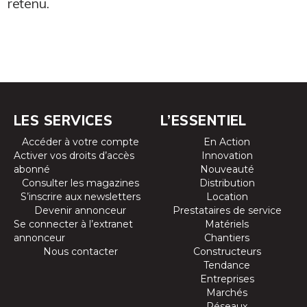
retenu.
LES SERVICES
L’ESSENTIEL
Accéder à votre compte
En Action
Activer vos droits d’accès
Innovation
abonné
Nouveauté
Consulter les magazines
Distribution
S’inscrire aux newsletters
Location
Devenir annonceur
Prestataires de service
Se connecter à l’extranet
Matériels
annonceur
Chantiers
Nous contacter
Constructeurs
Tendance
Entreprises
Marchés
Réseaux