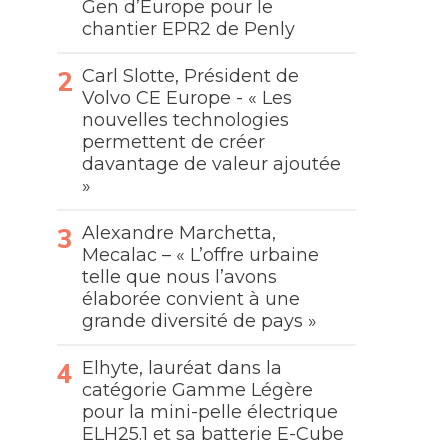
Gen d’Europe pour le
chantier EPR2 de Penly
Carl Slotte, Président de
Volvo CE Europe - « Les
nouvelles technologies
permettent de créer
davantage de valeur ajoutée
»
Alexandre Marchetta,
Mecalac – « L’offre urbaine
telle que nous l’avons
élaborée convient à une
grande diversité de pays »
Elhyte, lauréat dans la
catégorie Gamme Légère
pour la mini-pelle électrique
ELH25.1 et sa batterie E-Cube