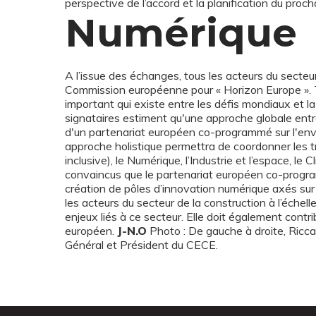
perspective de l’accord et la planification du pro
Numérique
A l’issue des échanges, tous les acteurs du secteur
Commission européenne pour « Horizon Europe ». T
important qui existe entre les défis mondiaux et la
signataires estiment qu'une approche globale entre
d'un partenariat européen co-programmé sur l'envir
approche holistique permettra de coordonner les tr
inclusive), le Numérique, l’Industrie et l’espace, le
convaincus que le partenariat européen co-programm
création de pôles d’innovation numérique axés sur 
les acteurs du secteur de la construction à l’éche
enjeux liés à ce secteur. Elle doit également cont
européen.
J-N.O
Photo : De gauche à droite, Ricca
Général et Président du CECE.