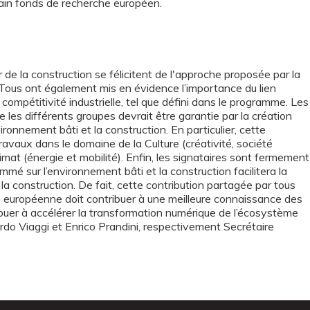
chain fonds de recherche européen.
 de la construction se félicitent de l'approche proposée par la
ous ont également mis en évidence l’importance du lien
 compétitivité industrielle, tel que défini dans le programme. Les
 les différents groupes devrait être garantie par la création
onnement bâti et la construction. En particulier, cette
avaux dans le domaine de la Culture (créativité, société
 Climat (énergie et mobilité). Enfin, les signataires sont fermement
é sur l’environnement bâti et la construction facilitera la
la construction. De fait, cette contribution partagée par tous
lle européenne doit contribuer à une meilleure connaissance des
ribuer à accélérer la transformation numérique de l’écosystème
rdo Viaggi et Enrico Prandini, respectivement Secrétaire