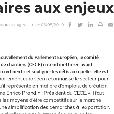
ires aux enjeux
|le 06/05/2019
N-ONFIELD@PYC.FR
enouvellement du Parlement Européen, le comité
de chantiers (CECE) entend mettre en avant
 continent » et souligner les défis auxquelles elle est
parlement européen reconnaisse le secteur pour
 qu’il représente en matière d’emplois, de création
ime Enrico Prandini, Président du CECE, « il faut
les moyens d’être compétitifs sur le marché
ne simplification des démarches à l’exportation.