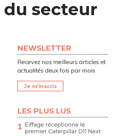
 du secteur
NEWSLETTER
Recevez nos meilleurs articles et
actualités deux fois par mois
Je m'inscris
LES PLUS LUS
Eiffage réceptionne le
premier Caterpillar D11 Next