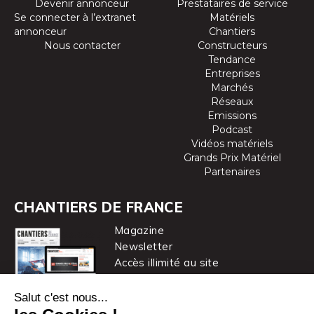
Devenir annonceur
Prestataires de service
Se connecter à l’extranet
Matériels
annonceur
Chantiers
Nous contacter
Constructeurs
Tendance
Entreprises
Marchés
Réseaux
Emissions
Podcast
Vidéos matériels
Grands Prix Matériel
Partenaires
CHANTIERS DE FRANCE
Magazine
Newsletter
Accès illimité au site
je m’abonne