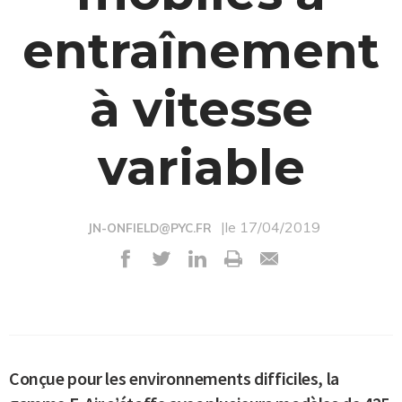
entraînement
à vitesse
variable
|le 17/04/2019
JN-ONFIELD@PYC.FR
Conçue pour les environnements difficiles, la