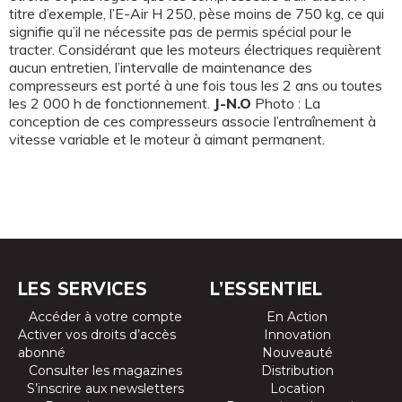
titre d’exemple, l’E-Air H 250, pèse moins de 750 kg, ce qui
signifie qu’il ne nécessite pas de permis spécial pour le
tracter. Considérant que les moteurs électriques requièrent
aucun entretien, l’intervalle de maintenance des
compresseurs est porté à une fois tous les 2 ans ou toutes
les 2 000 h de fonctionnement.
J-N.O
Photo : La
conception de ces compresseurs associe l’entraînement à
vitesse variable et le moteur à aimant permanent.
LES SERVICES
L’ESSENTIEL
Accéder à votre compte
En Action
Activer vos droits d’accès
Innovation
abonné
Nouveauté
Consulter les magazines
Distribution
S’inscrire aux newsletters
Location