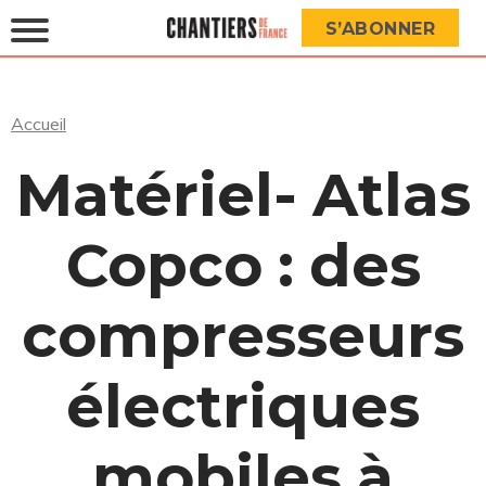
S’ABONNER
Accueil
Matériel- Atlas
Copco : des
compresseurs
électriques
mobiles à