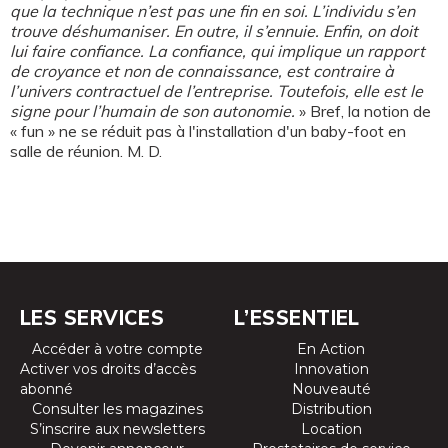
que la technique n’est pas une fin en soi. L’individu s’en
trouve déshumaniser. En outre, il s’ennuie. Enfin, on doit
lui faire confiance. La confiance, qui implique un rapport
de croyance et non de connaissance, est contraire à
l’univers contractuel de l’entreprise. Toutefois, elle est le
signe pour l’humain de son autonomie.
» Bref, la notion de
« fun » ne se réduit pas à l'installation d'un baby-foot en
salle de réunion. M. D.
LES SERVICES
L’ESSENTIEL
Accéder à votre compte
En Action
Activer vos droits d’accès
Innovation
abonné
Nouveauté
Consulter les magazines
Distribution
S’inscrire aux newsletters
Location