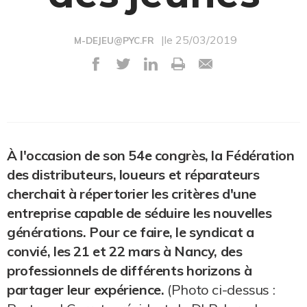
|le 25/03/2019
M-DEJEU@PYC.FR
À l'occasion de son 54e congrès, la Fédération
des distributeurs, loueurs et réparateurs
cherchait à répertorier les critères d'une
entreprise capable de séduire les nouvelles
générations.
Pour ce faire, le syndicat a
convié, les 21 et 22 mars à Nancy, des
professionnels de différents horizons à
partager leur expérience.
(Photo ci-dessus :