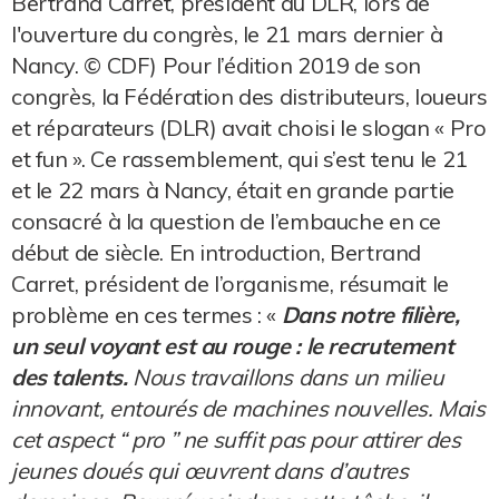
Bertrand Carret, président du DLR, lors de
l'ouverture du congrès, le 21 mars dernier à
Nancy. © CDF) Pour l’édition 2019 de son
congrès, la Fédération des distributeurs, loueurs
et réparateurs (DLR) avait choisi le slogan « Pro
et fun ». Ce rassemblement, qui s’est tenu le 21
et le 22 mars à Nancy, était en grande partie
consacré à la question de l’embauche en ce
début de siècle. En introduction, Bertrand
Carret, président de l’organisme, résumait le
problème en ces termes : «
Dans notre filière,
un seul voyant est au rouge : le recrutement
des talents.
Nous travaillons dans un milieu
innovant, entourés de machines nouvelles. Mais
cet aspect “ pro ” ne suffit pas pour attirer des
jeunes doués qui œuvrent dans d’autres