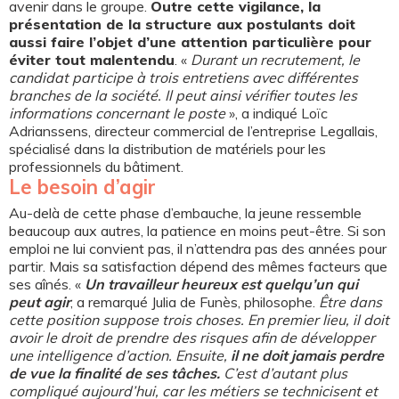
avenir dans le groupe.
Outre cette vigilance, la
présentation de la structure aux postulants doit
aussi faire l’objet d’une attention particulière pour
éviter tout malentendu
. «
Durant un recrutement, le
candidat participe à trois entretiens avec différentes
branches de la société. Il peut ainsi vérifier toutes les
informations concernant le poste
», a indiqué Loïc
Adrianssens, directeur commercial de l’entreprise Legallais,
spécialisé dans la distribution de matériels pour les
professionnels du bâtiment.
Le besoin d’agir
Au-delà de cette phase d’embauche, la jeune ressemble
beaucoup aux autres, la patience en moins peut-être. Si son
emploi ne lui convient pas, il n’attendra pas des années pour
partir. Mais sa satisfaction dépend des mêmes facteurs que
ses aînés. «
Un travailleur heureux est quelqu’un qui
peut agir
, a remarqué Julia de Funès, philosophe.
Être dans
cette position suppose trois choses. En premier lieu, il doit
avoir le droit de prendre des risques afin de développer
une intelligence d’action. Ensuite,
il ne doit jamais perdre
de vue la finalité de ses tâches.
C’est d’autant plus
compliqué aujourd’hui, car les métiers se technicisent et