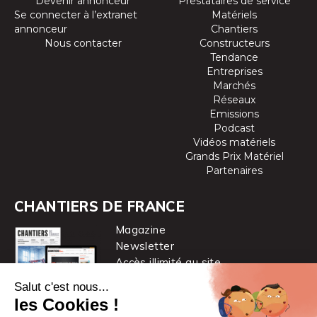
Devenir annonceur
Prestataires de service
Se connecter à l’extranet
Matériels
annonceur
Chantiers
Nous contacter
Constructeurs
Tendance
Entreprises
Marchés
Réseaux
Emissions
Podcast
Vidéos matériels
Grands Prix Matériel
Partenaires
CHANTIERS DE FRANCE
Magazine
Newsletter
Accès illimité au site
je m’abonne