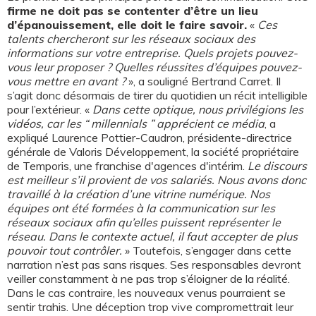
firme ne doit pas se contenter d’être un lieu
d’épanouissement, elle doit le faire savoir.
«
Ces
talents chercheront sur les réseaux sociaux des
informations sur votre entreprise. Quels projets pouvez-
vous leur proposer ? Quelles réussites d’équipes pouvez-
vous mettre en avant ?
», a souligné Bertrand Carret. Il
s’agit donc désormais de tirer du quotidien un récit intelligible
pour l’extérieur. «
Dans cette optique, nous privilégions les
vidéos, car les “ millennials ” apprécient ce média
, a
expliqué Laurence Pottier-Caudron, présidente-directrice
générale de Valoris Développement, la société propriétaire
de Temporis, une franchise d'agences d'intérim.
Le discours
est meilleur s’il provient de vos salariés. Nous avons donc
travaillé à la création d’une vitrine numérique. Nos
équipes ont été formées à la communication sur les
réseaux sociaux afin qu’elles puissent représenter le
réseau. Dans le contexte actuel, il faut accepter de plus
pouvoir tout contrôler.
» Toutefois, s’engager dans cette
narration n’est pas sans risques. Ses responsables devront
veiller constamment à ne pas trop s’éloigner de la réalité.
Dans le cas contraire, les nouveaux venus pourraient se
sentir trahis. Une déception trop vive compromettrait leur