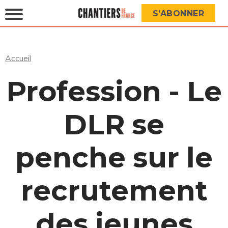
S’ABONNER
Accueil
Profession - Le
DLR se
penche sur le
recrutement
des jeunes