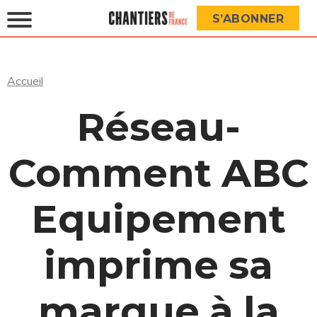
S’ABONNER
Accueil
Réseau-
Comment ABC
Equipement
imprime sa
marque à la