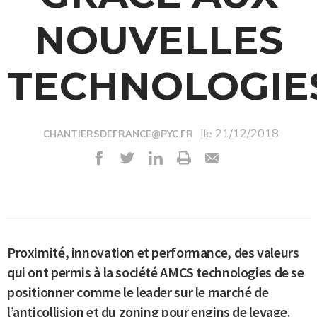
NOUVELLES
TECHNOLOGIE
|le 21/12/2018
CHANTIERSDEFRANCE@PYC.FR
Proximité, innovation et performance, des valeurs
qui ont permis à la société AMCS technologies de se
positionner comme le leader sur le marché de
l’anticollision et du zoning pour engins de levage.