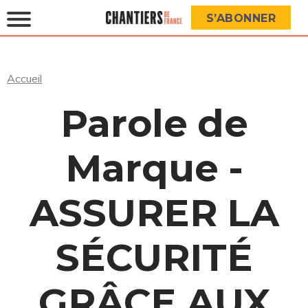
S’ABONNER
Accueil
Parole de
Marque -
ASSURER LA
SÉCURITÉ
GRÂCE AUX