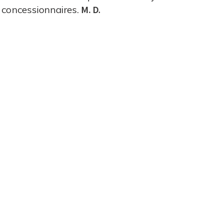
s concessionnaires.
M. D.