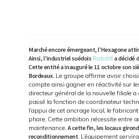
Marché encore émergeant, l’Hexagone attire
Ainsi, l’industriel suédois
Rototilt
a décidé d
Cette entité a inauguré le 11 octobre son s
Bordeaux.
Le groupe affirme avoir choisi
compte ainsi gagner en réactivité sur les
directeur général de la nouvelle filiale a
passé la fonction de coordinateur techni
l’appui de cet ancrage local, le fabrican
phare. Cette ambition nécessite entre a
maintenance.
A cette fin, les locaux giron
reconditionnement
. L’équipement servira