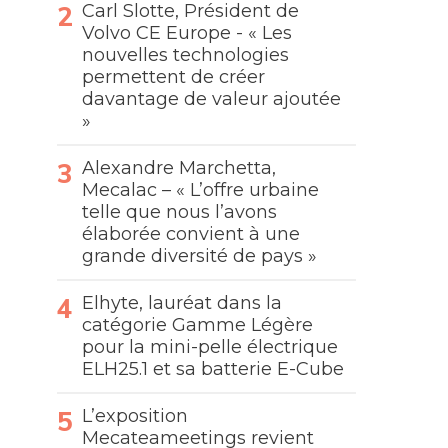
Carl Slotte, Président de
Volvo CE Europe - « Les
nouvelles technologies
permettent de créer
davantage de valeur ajoutée
»
Alexandre Marchetta,
Mecalac – « L’offre urbaine
telle que nous l’avons
élaborée convient à une
grande diversité de pays »
Elhyte, lauréat dans la
catégorie Gamme Légère
pour la mini-pelle électrique
ELH25.1 et sa batterie E-Cube
L’exposition
Mecateameetings revient