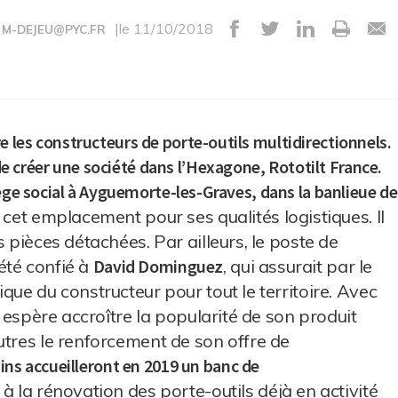
|le 11/10/2018
M-DEJEU@PYC.FR
 les constructeurs de porte-outils multidirectionnels.
e créer une société dans l’Hexagone, Rototilt France.
iège social à Ayguemorte-les-Graves, dans la banlieue de
 cet emplacement pour ses qualités logistiques. Il
 pièces détachées. Par ailleurs, le poste de
 été confié à
David Dominguez
, qui assurait par le
que du constructeur pour tout le territoire. Avec
t espère accroître la popularité de son produit
utres le renforcement de son offre de
dins accueilleront en 2019 un banc de
 à la rénovation des porte-outils déjà en activité