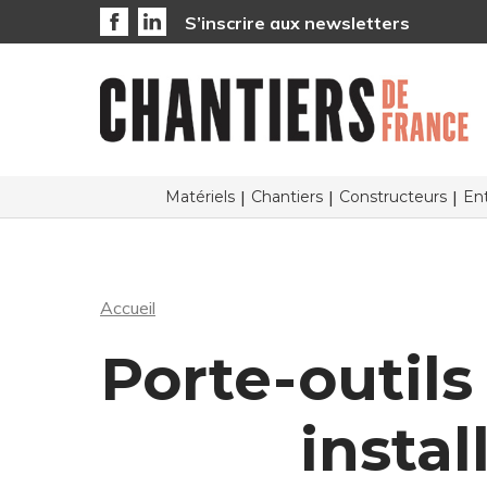
S’inscrire aux newsletters
Matériels
Chantiers
Constructeurs
Ent
Accueil
Porte-outils
instal