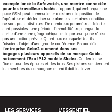
exemple lancé la Safewatch, une montre connectée
pour les travailleurs isolés.
L’appareil, qui embarque une
puce GSM, peut communiquer à distance la position de
l’opérateur et déclencher une alarme si certaines conditions
ne sont pas satisfaites. De nombreux paramètres d’alerte
sont possibles : une période d'immobilité trop longue, la
sortie d’une zone géographique, ou le porteur qui ne réalise
pas une action prévue. Quant aux exosquelettes, ils
faisaient l'objet d'une grande conférence. En parallèle,
l’entreprise Gebe2 a amené dans ses
bagages plusieurs appareils de sa marque Gobio,
notamment l’Exo IP12 modèle Skelex.
Ce dernier se
fixe autour des épaules et des bras. Ses pistons soutiennent
les membres du compagnon quand il doit les lever.
LES SERVICES
L’ESSENTIEL