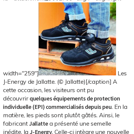
width="259"]
Les
J-Energy de Jallatte. (© Jallatte)[/caption] A
cette occasion, les visiteurs ont pu
découvrir
quelques équipements de protection
individuelle (EPI) commercialisés depuis peu
. En la
matière, les pieds sont plutôt gâtés. Ainsi, le
fabricant
Jallatte
a présenté une semelle
inédite, la
J-Energy
. Celle-ci intègre une nouvelle