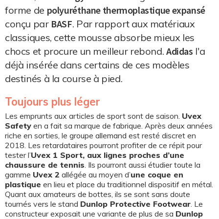
forme de
polyuréthane thermoplastique expansé
conçu par
BASF
. Par rapport aux matériaux
classiques, cette mousse absorbe mieux les
chocs et procure un meilleur rebond.
Adidas
l'a
déjà insérée dans certains de ces modèles
destinés à la course à pied.
Toujours plus léger
Les emprunts aux articles de sport sont de saison.
Uvex
Safety
en a fait sa marque de fabrique. Après deux années
riche en sorties, le groupe allemand est resté discret en
2018. Les retardataires pourront profiter de ce répit pour
tester l’
Uvex 1 Sport, aux lignes proches d’une
chaussure de tennis
. Ils pourront aussi étudier toute la
gamme
Uvex 2
allégée au moyen d’
une coque en
plastique
en lieu et place du traditionnel dispositif en métal.
Quant aux amateurs de bottes, ils se sont sans doute
tournés vers le stand
Dunlop Protective Footwear
. Le
constructeur exposait une variante de plus de sa
Dunlop