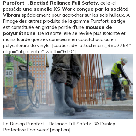
Purofort+. Baptisé Reliance Full Safety,
celle-ci
possède
une semelle XS Work conçue par la société
Vibram
spécialement pour accrocher sur les sols huileux. A
l’image des autres produits de la gamme Purofort, sa tige
est constituée en grande partie d'une
mousse de
polyuréthane
. De la sorte, elle se révèle plus isolante et
moins lourde que ses consœurs en caoutchouc ou en
polychlorure de vinyle. [caption id="attachment_3602754"
align="aligncenter" width="610"]
La Dunlop Purofort+ Reliance Full Safety. (© Dunlop
Protective Footwear)[/caption]