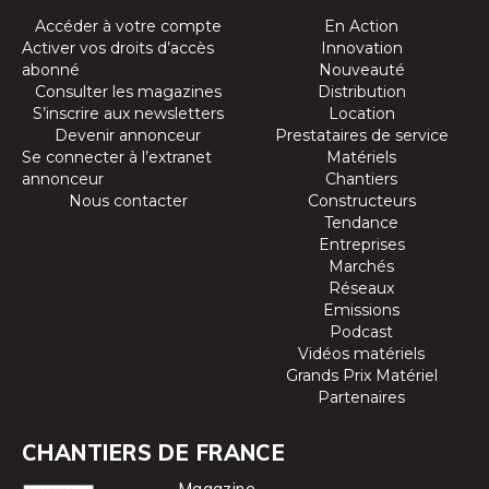
Accéder à votre compte
En Action
Activer vos droits d’accès
Innovation
abonné
Nouveauté
Consulter les magazines
Distribution
S’inscrire aux newsletters
Location
Devenir annonceur
Prestataires de service
Se connecter à l’extranet
Matériels
annonceur
Chantiers
Nous contacter
Constructeurs
Tendance
Entreprises
Marchés
Réseaux
Emissions
Podcast
Vidéos matériels
Grands Prix Matériel
Partenaires
CHANTIERS DE FRANCE
Magazine