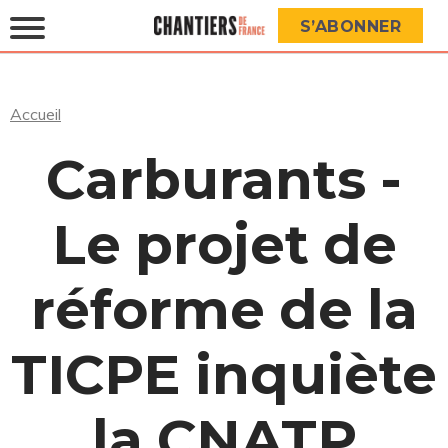
S’ABONNER
Accueil
Carburants -
Le projet de
réforme de la
TICPE inquiète
la CNATP