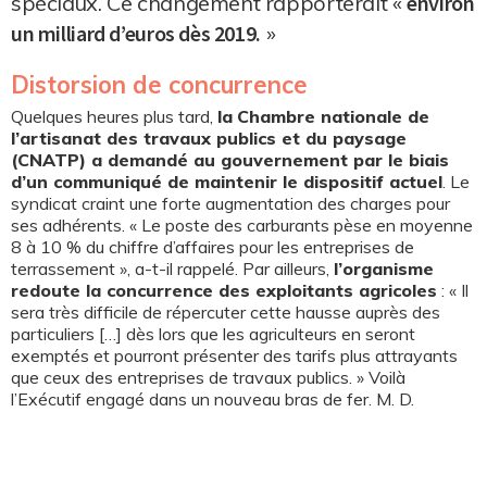
spéciaux. Ce changement rapporterait «
environ
un milliard d’euros dès 2019.
»
Distorsion de concurrence
Quelques heures plus tard,
la
Chambre nationale de
l’artisanat des travaux publics et du paysage
(CNATP) a demandé au gouvernement par le biais
d’un communiqué de maintenir le dispositif actuel
. Le
syndicat craint une forte augmentation des charges pour
ses adhérents. « Le poste des carburants pèse en moyenne
8 à 10 % du chiffre d’affaires pour les entreprises de
terrassement », a-t-il rappelé. Par ailleurs,
l’organisme
redoute la concurrence des exploitants agricoles
: « Il
sera très difficile de répercuter cette hausse auprès des
particuliers […] dès lors que les agriculteurs en seront
exemptés et pourront présenter des tarifs plus attrayants
que ceux des entreprises de travaux publics. » Voilà
l’Exécutif engagé dans un nouveau bras de fer. M. D.