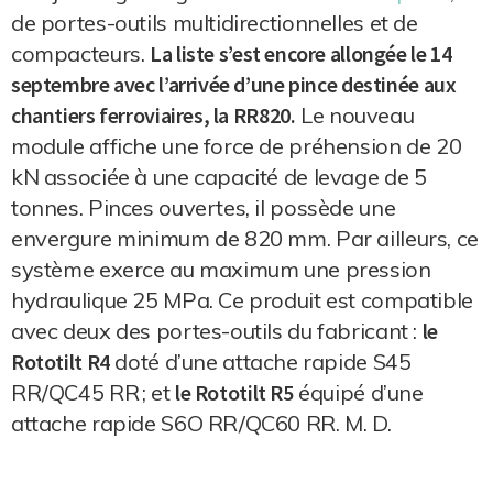
de portes-outils multidirectionnelles et de
compacteurs.
La liste s’est encore allongée le 14
septembre avec l’arrivée d’une pince destinée aux
chantiers ferroviaires, la RR820.
Le nouveau
module affiche une force de préhension de 20
kN associée à une capacité de levage de 5
tonnes. Pinces ouvertes, il possède une
envergure minimum de 820 mm. Par ailleurs, ce
système exerce au maximum une pression
hydraulique 25 MPa. Ce produit est compatible
avec deux des portes-outils du fabricant :
le
Rototilt R4
doté d’une attache rapide S45
RR/QC45 RR ; et
le Rototilt R5
équipé d’une
attache rapide S6O RR/QC60 RR. M. D.