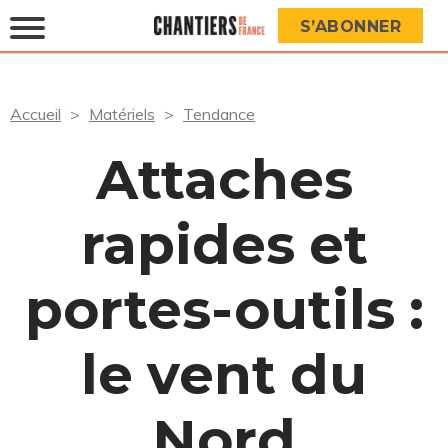
S’ABONNER
Accueil
Matériels
Tendance
Attaches
rapides et
portes-outils :
le vent du
Nord