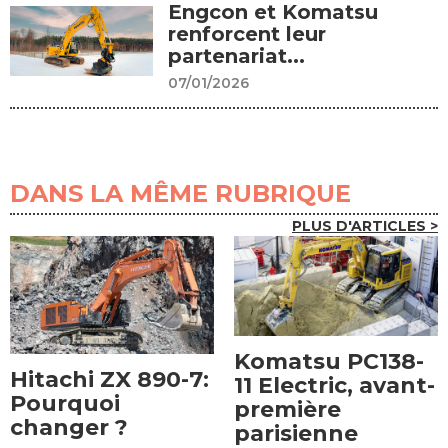
Engcon et Komatsu
renforcent leur
partenariat...
07/01/2026
DANS LA MÊME RUBRIQUE
PLUS D'ARTICLES >
Komatsu PC138-
Hitachi ZX 890-7:
11 Electric, avant-
Pourquoi
première
changer ?
parisienne