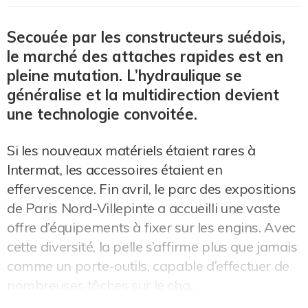
Secouée par les constructeurs suédois,
le marché des attaches rapides est en
pleine mutation. L’hydraulique se
généralise et la multidirection devient
une technologie convoitée.
Si les nouveaux matériels étaient rares à
Intermat, les accessoires étaient en
effervescence. Fin avril, le parc des expositions
de Paris Nord-Villepinte a accueilli une vaste
offre d’équipements à fixer sur les engins. Avec
cette diversité, la pelle s’affirme plus que jamais
comme un porte-outils, capable d’effectuer de
nombreuses tâches sur le cha...