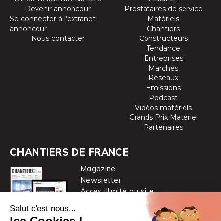
Devenir annonceur
Prestataires de service
Se connecter à l’extranet
Matériels
annonceur
Chantiers
Nous contacter
Constructeurs
Tendance
Entreprises
Marchés
Réseaux
Emissions
Podcast
Vidéos matériels
Grands Prix Matériel
Partenaires
CHANTIERS DE FRANCE
Magazine
Newsletter
Accès illimité au site
je m’abonne