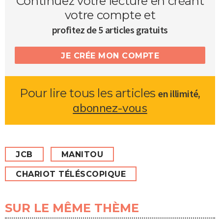
Continuez votre lecture en créant
votre compte et
profitez de 5 articles gratuits
JE CRÉE MON COMPTE
Pour lire tous les articles
,
en illimité
abonnez-vous
JCB
MANITOU
CHARIOT TÉLÉSCOPIQUE
SUR LE MÊME THÈME