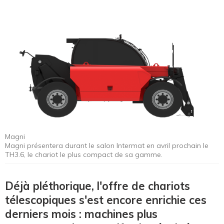
Magni
Magni présentera durant le salon Intermat en avril prochain le
TH3.6, le chariot le plus compact de sa gamme.
Déjà pléthorique, l'offre de chariots
télescopiques s'est encore enrichie ces
derniers mois : machines plus