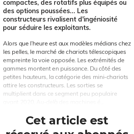
compactes, des rotatifs plus équipés ou
des options poussées… Les
constructeurs rivalisent d'ingéniosité
pour séduire les exploitants.
Alors que l’heure est aux modèles médians chez
les pelles, le marché de chariots télescopiques
empreinte la voie opposée. Les extrémités de
gammes montent en puissance. Du côté des
petites hauteurs, la catégorie des mini-chariots
attire les constructeurs. Les sorties se
multiplient dans ce segment peu populaire
avant 2020. Au-delà des machines é...
Cet article est