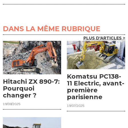
DANS LA MÊME RUBRIQUE
PLUS D'ARTICLES >
Komatsu PC138-
Hitachi ZX 890-7:
11 Electric, avant-
Pourquoi
première
changer ?
parisienne
19/08/2025
19/07/2025