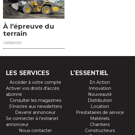
À l’épreuve du
terrain
15/05/2025
LES SERVICES
L’ESSENTIEL
Accéder à votre compte
En Action
Activer vos droits d’accès
Innovation
abonné
Nouveauté
Consulter les magazines
Distribution
S’inscrire aux newsletters
Location
Devenir annonceur
Prestataires de service
Se connecter à l’extranet
Matériels
annonceur
Chantiers
Nous contacter
Constructeurs