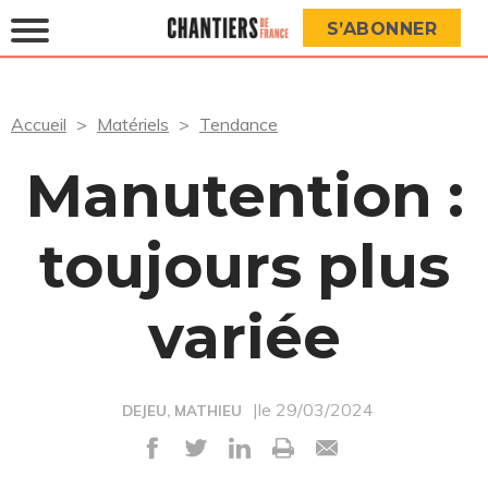
S’ABONNER
Accueil
Matériels
Tendance
Manutention :
toujours plus
variée
|le 29/03/2024
DEJEU, MATHIEU