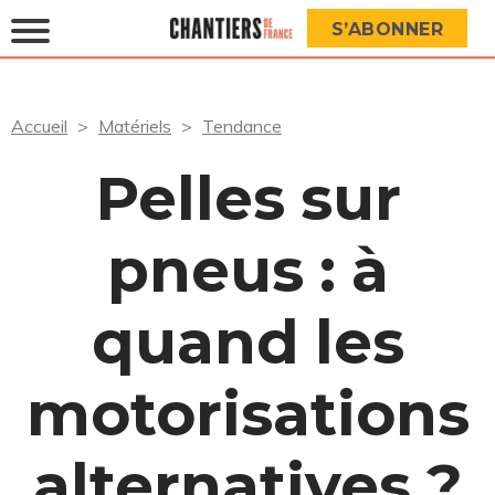
S’ABONNER
Accueil
Matériels
Tendance
Pelles sur
pneus : à
quand les
motorisations
alternatives ?