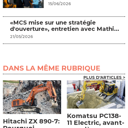
15/06/2026
«MCS mise sur une stratégie
d'ouverture», entretien avec Mathi...
21/05/2026
DANS LA MÊME RUBRIQUE
PLUS D'ARTICLES >
Komatsu PC138-
Hitachi ZX 890-7:
11 Electric, avant-