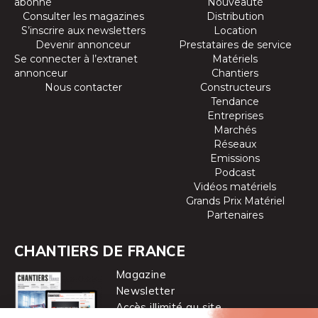
abonné
Nouveauté
Consulter les magazines
Distribution
S’inscrire aux newsletters
Location
Devenir annonceur
Prestataires de service
Se connecter à l’extranet
Matériels
annonceur
Chantiers
Nous contacter
Constructeurs
Tendance
Entreprises
Marchés
Réseaux
Emissions
Podcast
Vidéos matériels
Grands Prix Matériel
Partenaires
CHANTIERS DE FRANCE
Magazine
Newsletter
Accès illimité au site