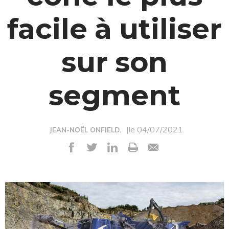
facile à utiliser
sur son
segment
|le 04/07/2021
JEAN-NOËL ONFIELD.