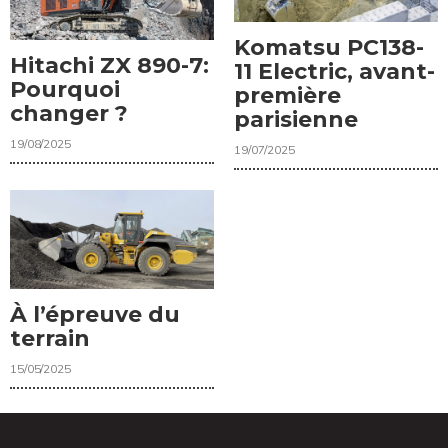
Komatsu PC138-
Hitachi ZX 890-7:
11 Electric, avant-
Pourquoi
première
changer ?
parisienne
19/08/2025
19/07/2025
À l’épreuve du
terrain
15/05/2025