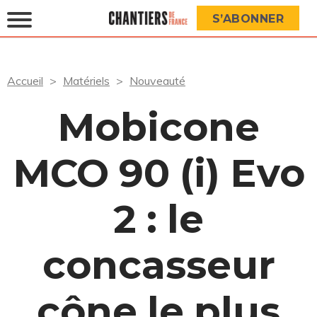
S’ABONNER
Accueil
Matériels
Nouveauté
Mobicone
MCO 90 (i) Evo
2 : le
concasseur
cône le plus