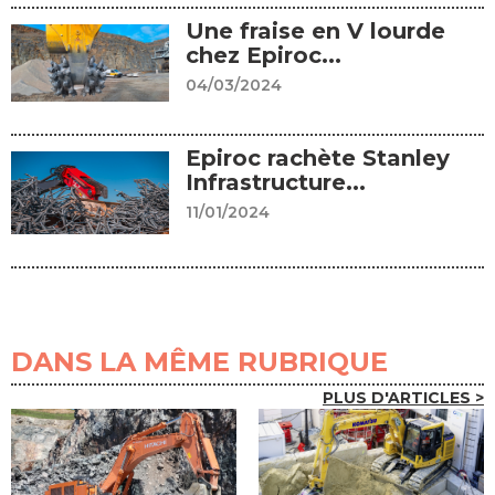
Une fraise en V lourde
chez Epiroc...
04/03/2024
Epiroc rachète Stanley
Infrastructure...
11/01/2024
DANS LA MÊME RUBRIQUE
PLUS D'ARTICLES >