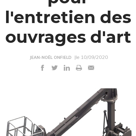
l'entretien des
ouvrages d'art
|le 10/09/2020
JEAN-NOËL ONFIELD