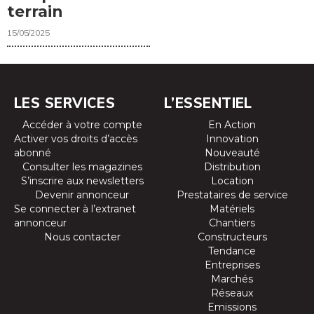
terrain
15/05/2025
LES SERVICES
L’ESSENTIEL
Accéder à votre compte
En Action
Activer vos droits d’accès
Innovation
abonné
Nouveauté
Consulter les magazines
Distribution
S’inscrire aux newsletters
Location
Devenir annonceur
Prestataires de service
Se connecter à l’extranet
Matériels
annonceur
Chantiers
Nous contacter
Constructeurs
Tendance
Entreprises
Marchés
Réseaux
Emissions