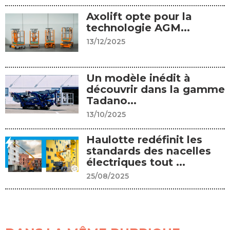
Axolift opte pour la
technologie AGM...
13/12/2025
Un modèle inédit à
découvrir dans la gamme
Tadano...
13/10/2025
Haulotte redéfinit les
standards des nacelles
électriques tout ...
25/08/2025