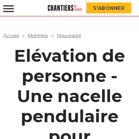
S’ABONNER
Accueil
Matériels
Nouveauté
Elévation de
personne -
Une nacelle
pendulaire
pour