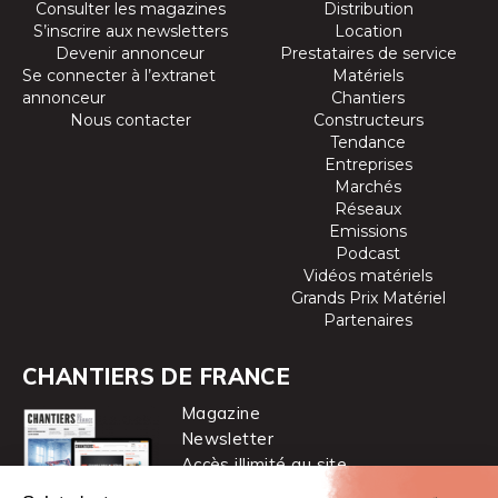
Consulter les magazines
Distribution
S’inscrire aux newsletters
Location
Devenir annonceur
Prestataires de service
Se connecter à l’extranet
Matériels
annonceur
Chantiers
Nous contacter
Constructeurs
Tendance
Entreprises
Marchés
Réseaux
Emissions
Podcast
Vidéos matériels
Grands Prix Matériel
Partenaires
CHANTIERS DE FRANCE
Magazine
Newsletter
Accès illimité au site