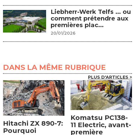
Liebherr-Werk Telfs ... ou
comment prétendre aux
premières plac...
20/01/2026
DANS LA MÊME RUBRIQUE
PLUS D'ARTICLES >
Komatsu PC138-
Hitachi ZX 890-7:
11 Electric, avant-
Pourquoi
première