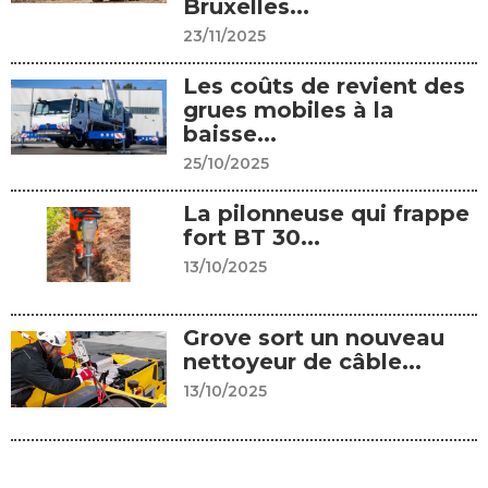
Bruxelles...
23/11/2025
Les coûts de revient des
grues mobiles à la
baisse...
25/10/2025
La pilonneuse qui frappe
fort BT 30...
13/10/2025
Grove sort un nouveau
nettoyeur de câble...
13/10/2025