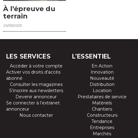
À l’épreuve du
terrain
15/05/2025
LES SERVICES
L’ESSENTIEL
Accéder à votre compte
En Action
Activer vos droits d’accès
Innovation
abonné
Nouveauté
Consulter les magazines
Distribution
S’inscrire aux newsletters
Location
Devenir annonceur
Prestataires de service
Se connecter à l’extranet
Matériels
annonceur
Chantiers
Nous contacter
Constructeurs
Tendance
Entreprises
Marchés