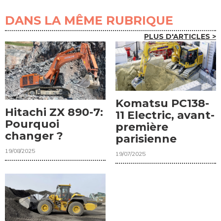
DANS LA MÊME RUBRIQUE
PLUS D'ARTICLES >
Komatsu PC138-
Hitachi ZX 890-7:
11 Electric, avant-
Pourquoi
première
changer ?
parisienne
19/08/2025
19/07/2025