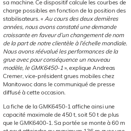
sa machine. Ce dispositif calcule les courbes de
charge possibles en fonction de la position des
stabilisateurs. «
Au cours des deux dernières
années, nous avons constaté une demande
croissante en faveur d’un changement de nom
de la part de notre clientèle à l’échelle mondiale.
Nous avons réévalué les performances de la
grue avec pour conséquence un nouveau
modèle, le GMK6450-1
», explique Andreas
Cremer, vice-président grues mobiles chez
Manitowoc dans le communiqué de presse
diffusé à cette occasion.
La fiche de la GMK6450-1 affiche ainsi une
capacité maximale de 450 t, soit 50 t de plus
que le GMK6400-1. Sa portée se monte à 60 m
et peut atteindre au maximum 136 m avec une