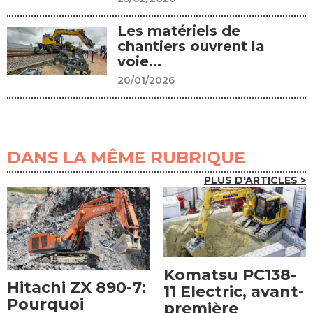
Les matériels de
chantiers ouvrent la
voie...
20/01/2026
DANS LA MÊME RUBRIQUE
PLUS D'ARTICLES >
Komatsu PC138-
Hitachi ZX 890-7:
11 Electric, avant-
Pourquoi
première