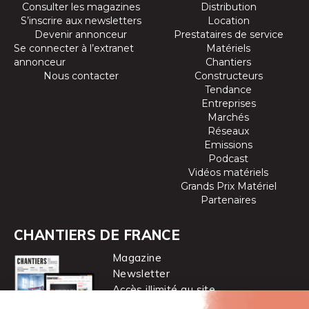
Consulter les magazines
Distribution
S’inscrire aux newsletters
Location
Devenir annonceur
Prestataires de service
Se connecter à l’extranet
Matériels
annonceur
Chantiers
Nous contacter
Constructeurs
Tendance
Entreprises
Marchés
Réseaux
Emissions
Podcast
Vidéos matériels
Grands Prix Matériel
Partenaires
CHANTIERS DE FRANCE
Magazine
Newsletter
Accès illimité au site