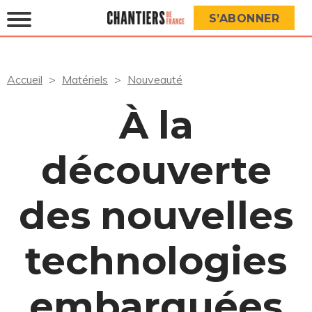
S’ABONNER
Accueil
Matériels
Nouveauté
À la
découverte
des nouvelles
technologies
embarquées