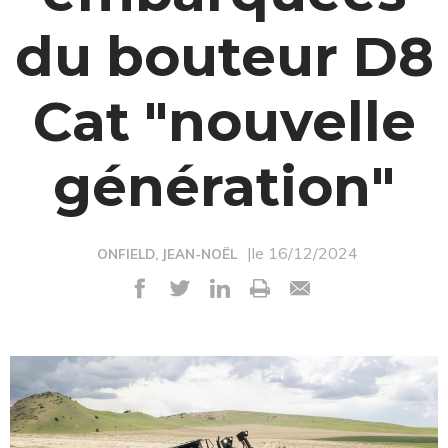
du bouteur D8
Cat "nouvelle
génération"
|le 16/12/2024
ONFIELD, JEAN-NOËL