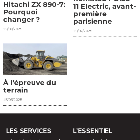
Hitachi ZX 890-7:
11 Electric, avant-
Pourquoi
première
changer ?
parisienne
19/08/2025
19/07/2025
À l’épreuve du
terrain
15/05/2025
LES SERVICES
L’ESSENTIEL