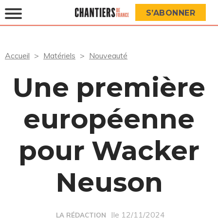
S’ABONNER
Accueil
Matériels
Nouveauté
Une première
européenne
pour Wacker
Neuson
|le 12/11/2024
LA RÉDACTION