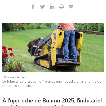
Wacker Neuson
Le fabricant élargit son offre avec une nouvelle physionomie de
matériels compacts.
À l'approche de Bauma 2025, l'industriel