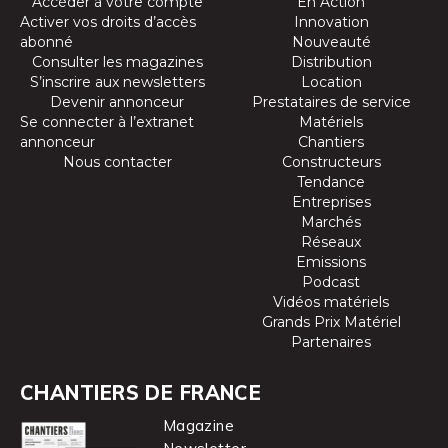
Accéder à votre compte
En Action
Activer vos droits d’accès
Innovation
abonné
Nouveauté
Consulter les magazines
Distribution
S’inscrire aux newsletters
Location
Devenir annonceur
Prestataires de service
Se connecter à l’extranet
Matériels
annonceur
Chantiers
Nous contacter
Constructeurs
Tendance
Entreprises
Marchés
Réseaux
Emissions
Podcast
Vidéos matériels
Grands Prix Matériel
Partenaires
CHANTIERS DE FRANCE
Magazine