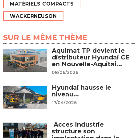
MATÉRIELS COMPACTS
WACKERNEUSON
SUR LE MÊME THÈME
Aquimat TP devient le
distributeur Hyundai CE
en Nouvelle-Aquitai...
08/06/2026
Hyundai hausse le
niveau...
17/04/2026
Acces Industrie
structure son