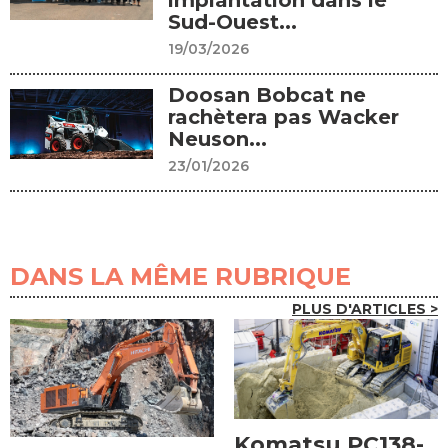
implantation dans le
Sud-Ouest...
19/03/2026
Doosan Bobcat ne
rachètera pas Wacker
Neuson...
23/01/2026
DANS LA MÊME RUBRIQUE
PLUS D'ARTICLES >
Komatsu PC138-