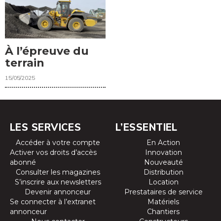
À l’épreuve du
terrain
15/05/2025
LES SERVICES
L’ESSENTIEL
Accéder à votre compte
En Action
Activer vos droits d’accès
Innovation
abonné
Nouveauté
Consulter les magazines
Distribution
S’inscrire aux newsletters
Location
Devenir annonceur
Prestataires de service
Se connecter à l’extranet
Matériels
annonceur
Chantiers