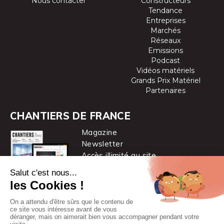
Nous contacter
Constructeurs
Tendance
Entreprises
Marchés
Réseaux
Emissions
Podcast
Vidéos matériels
Grands Prix Matériel
Partenaires
CHANTIERS DE FRANCE
Magazine
Newsletter
Accès illimité au site
je m’abonne