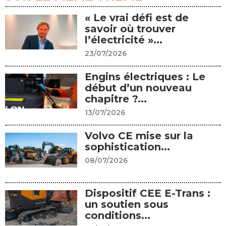
« Le vrai défi est de
savoir où trouver
l’électricité »...
23/07/2026
Engins électriques : Le
début d’un nouveau
chapitre ?...
13/07/2026
Volvo CE mise sur la
sophistication...
08/07/2026
Dispositif CEE E-Trans :
un soutien sous
conditions...