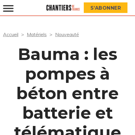
S’ABONNER
Accueil
Matériels
Nouveauté
Bauma : les
pompes à
béton entre
batterie et
télématique