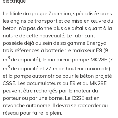
électrique.
Le filiale du groupe Zoomlion, spécialisée dans
les engins de transport et de mise en œuvre du
béton, n’a pas donné plus de détails quant à la
nature de cette nouveauté. Le fabricant
possède déjà au sein de sa gamme Energya
trois références à batterie : le malaxeur E9 (9
3
m
de capacité), le malaxeur-pompe MK28E (7
3
m
de capacité et 27 m de hauteur maximale)
et la pompe automotrice pour le béton projeté
CSSE. Les accumulateurs du E9 et du MK28E
peuvent être rechargés par le moteur du
porteur ou par une borne. Le CSSE est en
revanche autonome. Il devra se raccorder au
réseau pour faire le plein.