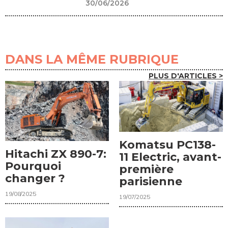
30/06/2026
DANS LA MÊME RUBRIQUE
PLUS D'ARTICLES >
Komatsu PC138-
Hitachi ZX 890-7:
11 Electric, avant-
Pourquoi
première
changer ?
parisienne
19/08/2025
19/07/2025