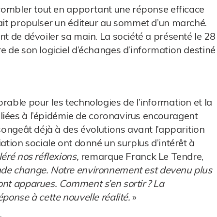
e combler tout en apportant une réponse efficace
rait propulser un éditeur au sommet d’un marché.
nt de dévoiler sa main. La société a présenté le 28
e de son logiciel d’échanges d’information destiné
rable pour les technologies de l’information et la
liées à l’épidémie de coronavirus encouragent
 songeât déjà à des évolutions avant l’apparition
iation sociale ont donné un surplus d’intérêt à
léré nos réflexions,
remarque Franck Le Tendre,
e change. Notre environnement est devenu plus
ont apparues. Comment s’en sortir ? La
ponse à cette nouvelle réalité.
»