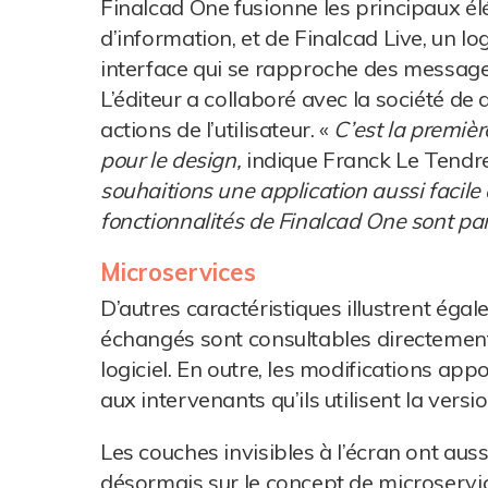
Finalcad One fusionne les principaux é
d’information, et de Finalcad Live, un l
interface qui se rapproche des message
L’éditeur a collaboré avec la société de 
actions de l’utilisateur. «
C’est la premiè
pour le design,
indique Franck Le Tendre
souhaitions une application aussi facile à
fonctionnalités de Finalcad One sont pa
Microservices
D’autres caractéristiques illustrent éga
échangés sont consultables directement 
logiciel. En outre, les modifications a
aux intervenants qu’ils utilisent la vers
Les couches invisibles à l’écran ont au
désormais sur le concept de microservic