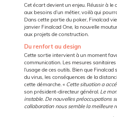
Cet écart devient un enjeu. Réussir à l
aux besoins d’un métier, voilà qui pour
Dans cette partie du poker, Finalcad vie
janvier Finalcad One, la nouvelle moutur
aux projets de construction.
Du renfort au design
Cette sortie intervient à un moment favo
communication. Les mesures sanitaires 
l’usage de ces outils. Bien que Finalcad
du virus, les conséquences de la distanc
cette démarche. «
Cette situation a accé
son président-directeur général.
Le mond
instable. De nouvelles préoccupations s
collaboration nous semble la meilleure ré