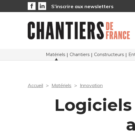
S’inscrire aux newsletters
Matériels
Chantiers
Constructeurs
Ent
Accueil
Matériels
Innovation
Logiciels
a