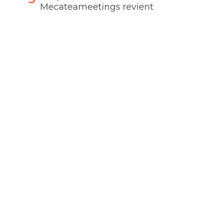
Mecateameetings revient