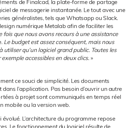
léments de Finalcad, la plate-forme de partage
ogiciel de messagerie instantanée. Le tout avec une
ries généralistes, tels que Whatsapp ou Slack.
design numérique Metalab afin de faciliter les
re fois que nous avons recours à une assistance
.
Le budget est assez conséquent, mais nous
 utiliser qu’un logiciel grand public. Toutes les
r exemple accessibles en deux clics.
»
lement ce souci de simplicité. Les documents
dans l’application. Pas besoin d’ouvrir un autre
pportées à projet sont communiqués en temps réel
ion mobile ou la version web.
ssi évolué. L’architecture du programme repose
es. Le fonctionnement du logiciel résulte de