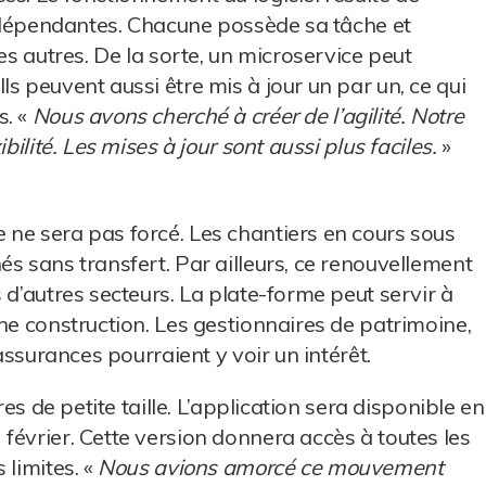
 indépendantes. Chacune possède sa tâche et
es autres. De la sorte, un microservice peut
s peuvent aussi être mis à jour un par un, ce qui
s. «
Nous avons cherché à créer de l’agilité. Notre
bilité. Les mises à jour sont aussi plus faciles.
»
ne sera pas forcé. Les chantiers en cours sous
s sans transfert. Par ailleurs, ce renouvellement
 d’autres secteurs. La plate-forme peut servir à
ne construction. Les gestionnaires de patrimoine,
 assurances pourraient y voir un intérêt.
res de petite taille. L’application sera disponible en
février. Cette version donnera accès à toutes les
 limites. «
Nous avions amorcé ce mouvement