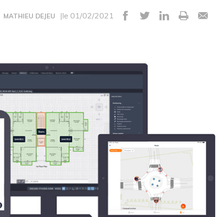
|le 01/02/2021
MATHIEU DEJEU