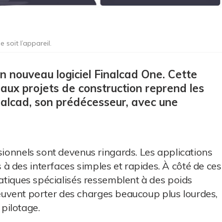
 soit l’appareil.
son nouveau logiciel Finalcad One. Cette
aux projets de construction reprend les
inalcad, son prédécesseur, avec une
ssionnels sont devenus ringards. Les applications
 des interfaces simples et rapides. À côté de ces
matiques spécialisés ressemblent à des poids
s peuvent porter des charges beaucoup plus lourdes,
 pilotage.