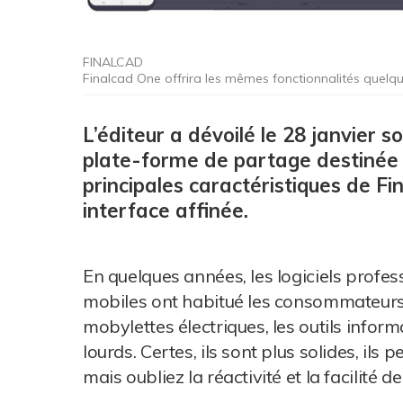
FINALCAD
Finalcad One offrira les mêmes fonctionnalités quelque
L’éditeur a dévoilé le 28 janvier 
plate-forme de partage destinée 
principales caractéristiques de F
interface affinée.
En quelques années, les logiciels profe
mobiles ont habitué les consommateurs à
mobylettes électriques, les outils infor
lourds. Certes, ils sont plus solides, il
mais oubliez la réactivité et la facilité de