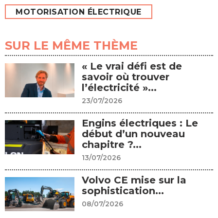
MOTORISATION ÉLECTRIQUE
SUR LE MÊME THÈME
« Le vrai défi est de
savoir où trouver
l’électricité »...
23/07/2026
Engins électriques : Le
début d’un nouveau
chapitre ?...
13/07/2026
Volvo CE mise sur la
sophistication...
08/07/2026