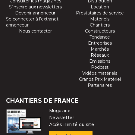
Consulter les magazines
Distribution
S’inscrire aux newsletters
Location
Devenir annonceur
Prestataires de service
Se connecter à l’extranet
Matériels
annonceur
Chantiers
Nous contacter
Constructeurs
Tendance
Entreprises
Marchés
Réseaux
Emissions
Podcast
Vidéos matériels
Grands Prix Matériel
Partenaires
CHANTIERS DE FRANCE
Magazine
Newsletter
Accès illimité au site