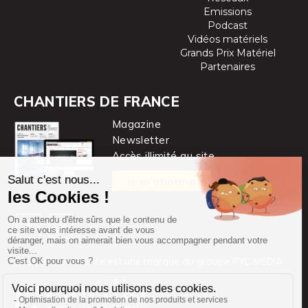
Emissions
Podcast
Vidéos matériels
Grands Prix Matériel
Partenaires
CHANTIERS DE FRANCE
Magazine
Newsletter
Accès illimité au site
je m’abonne
Chantiers de France est une marque
du groupe PYC MÉDIA