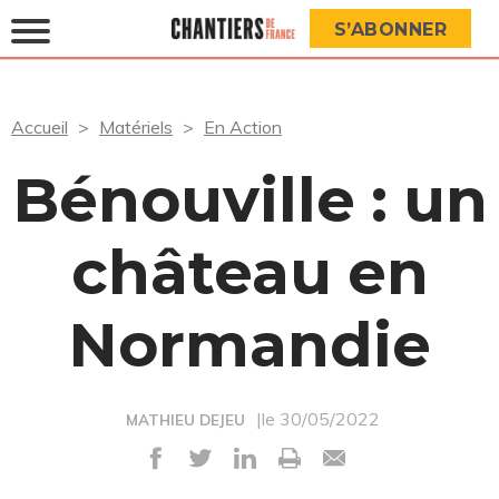
S’ABONNER
Accueil
Matériels
En Action
Bénouville : un
château en
Normandie
|le 30/05/2022
MATHIEU DEJEU