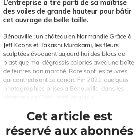
L’entreprise a tiré parti de sa maîtrise
des voiles de grande hauteur pour bâtir
cet ouvrage de belle taille.
Bénouville : un château en Normandie Grâce à
Jeff Koons et Takashi Murakami, les fleurs
sculptées évoquent aujourd’hui des blocs de
plastique mal dégrossis coloriés avec une boîte
de feutres bon marché. Rare sont les œuvres
qui contredisent ce canon. Fin 2021, quelques
photographies prises à Bénouville, dans les
alentours de Caen, sont venues d...
Cet article est
réservé aux abonnés