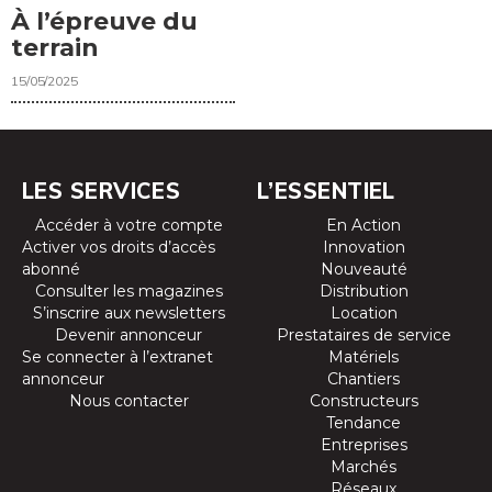
À l’épreuve du
terrain
15/05/2025
LES SERVICES
L’ESSENTIEL
Accéder à votre compte
En Action
Activer vos droits d’accès
Innovation
abonné
Nouveauté
Consulter les magazines
Distribution
S’inscrire aux newsletters
Location
Devenir annonceur
Prestataires de service
Se connecter à l’extranet
Matériels
annonceur
Chantiers
Nous contacter
Constructeurs
Tendance
Entreprises
Marchés
Réseaux