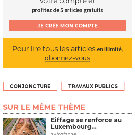
votre compte et
profitez de 5 articles gratuits
JE CRÉE MON COMPTE
Pour lire tous les articles
,
en illimité
abonnez-vous
CONJONCTURE
TRAVAUX PUBLICS
SUR LE MÊME THÈME
Eiffage se renforce au
Luxembourg...
24/07/2026