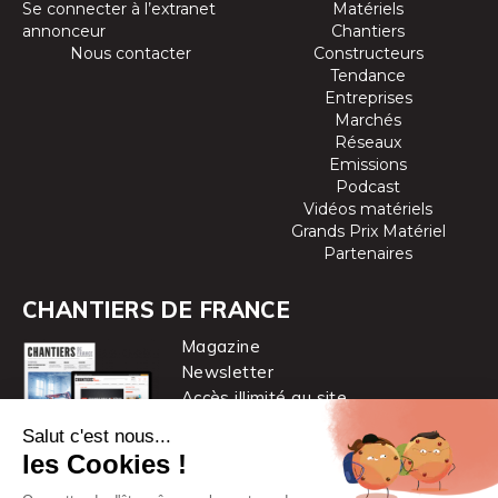
Se connecter à l’extranet
Matériels
annonceur
Chantiers
Nous contacter
Constructeurs
Tendance
Entreprises
Marchés
Réseaux
Emissions
Podcast
Vidéos matériels
Grands Prix Matériel
Partenaires
CHANTIERS DE FRANCE
Magazine
Newsletter
Accès illimité au site
je m’abonne