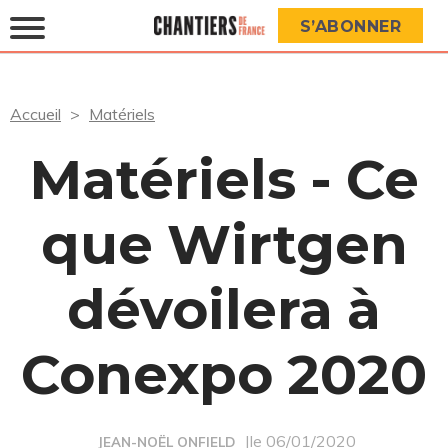
S’ABONNER
Accueil
Matériels
Matériels - Ce
que Wirtgen
dévoilera à
Conexpo 2020
|le 06/01/2020
JEAN-NOËL ONFIELD