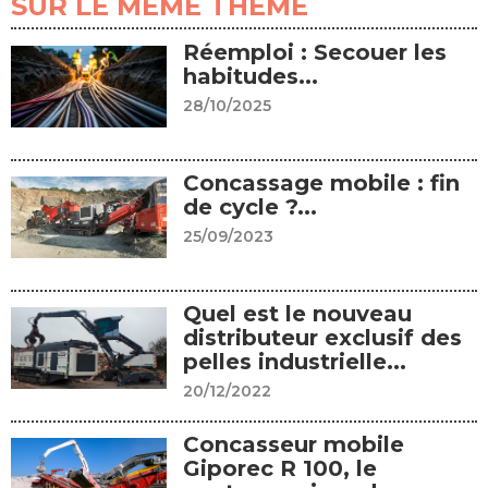
SUR LE MÊME THÈME
Réemploi : Secouer les
habitudes...
28/10/2025
Concassage mobile : fin
de cycle ?...
25/09/2023
Quel est le nouveau
distributeur exclusif des
pelles industrielle...
20/12/2022
Concasseur mobile
Giporec R 100, le