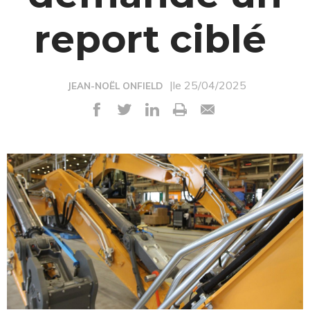
report ciblé
|le 25/04/2025
JEAN-NOËL ONFIELD