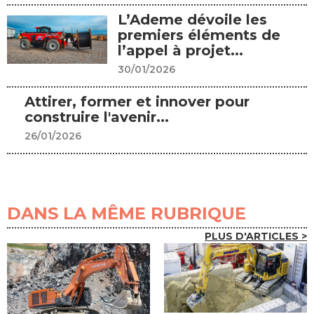
L’Ademe dévoile les
premiers éléments de
l’appel à projet...
30/01/2026
Attirer, former et innover pour
construire l'avenir...
26/01/2026
DANS LA MÊME RUBRIQUE
PLUS D'ARTICLES >