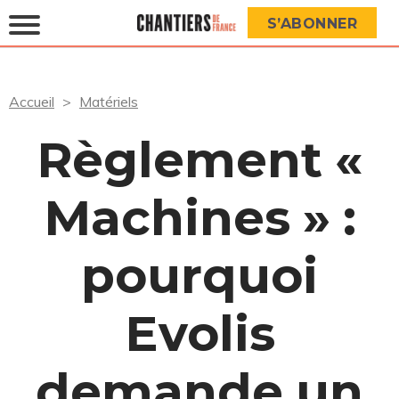
S’ABONNER
Accueil
Matériels
Règlement «
Machines » :
pourquoi
Evolis
demande un