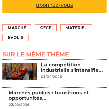
abonnez-vous
MARCHÉ
CECE
MATÉRIEL
EVOLIS
SUR LE MÊME THÈME
La compétition
industrielle s'intensifie...
03/04/2026
Marchés publics : transitions et
opportunités...
03/02/2026