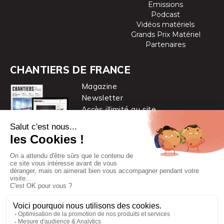
Emissions
Podcast
Vidéos matériels
Grands Prix Matériel
Partenaires
CHANTIERS DE FRANCE
Magazine
Newsletter
Accès illimité au site
je m’abonne
Chantiers de France est une marque
du groupe PYC MÉDIA