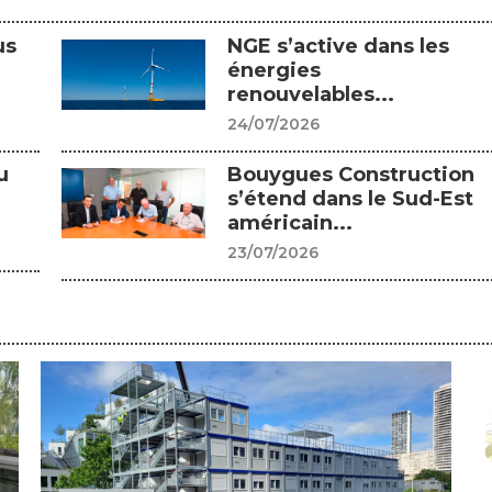
us
NGE s’active dans les
énergies
renouvelables...
24/07/2026
u
Bouygues Construction
s’étend dans le Sud-Est
américain...
23/07/2026