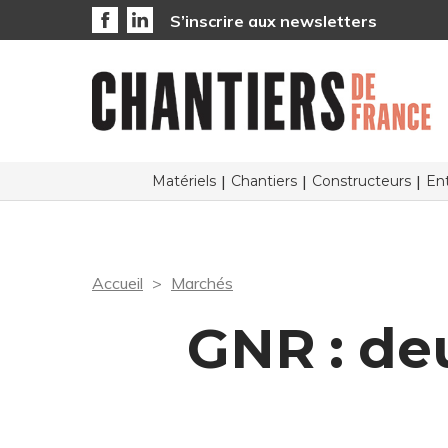
S’inscrire aux newsletters
Matériels
Chantiers
Constructeurs
Ent
Accueil
Marchés
GNR : de