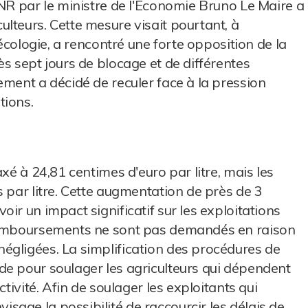
GNR par le ministre de l'Économie Bruno Le Maire a
lteurs. Cette mesure visait pourtant, à
'écologie, a rencontré une forte opposition de la
s sept jours de blocage et de différentes
ement a décidé de reculer face à la pression
tions.
xé à 24,81 centimes d'euro par litre, mais les
 par litre. Cette augmentation de près de 3
ir un impact significatif sur les exploitations
 remboursements ne sont pas demandés en raison
égligées. La simplification des procédures de
de pour soulager les agriculteurs qui dépendent
ctivité. Afin de soulager les exploitants qui
age la possibilité de raccourcir les délais de