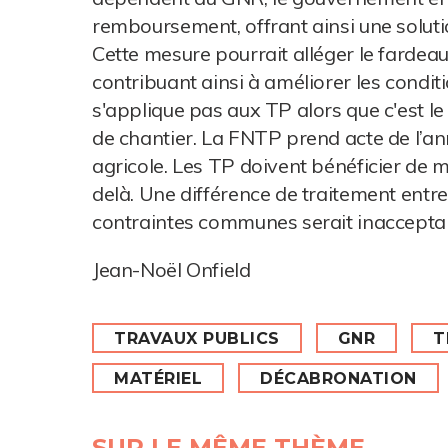
remboursement, offrant ainsi une solutio
Cette mesure pourrait alléger le fardeau 
contribuant ainsi à améliorer les conditi
s'applique pas aux TP alors que c'est le
de chantier. La FNTP prend acte de l’a
agricole. Les TP doivent bénéficier de m
delà. Une différence de traitement entr
contraintes communes serait inacceptab
Jean-Noël Onfield
TRAVAUX PUBLICS
GNR
T
MATÉRIEL
DÉCABRONATION
SUR LE MÊME THÈME