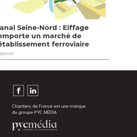
anal Seine-Nord : Eiffage
emporte un marché de
établissement ferroviaire
/05/2026
Chantiers de France est une marque
du groupe PYC MÉDIA