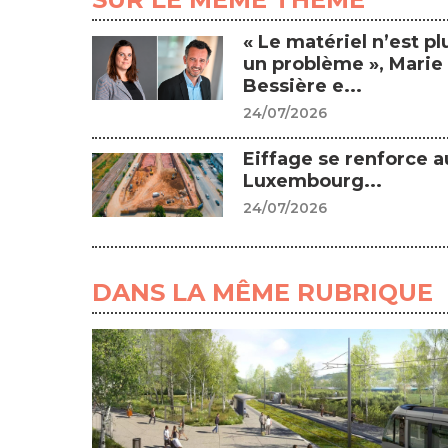
« Le matériel n’est pl
un problème », Marie
Bessière e...
24/07/2026
Eiffage se renforce a
Luxembourg...
24/07/2026
DANS LA MÊME RUBRIQUE