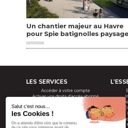
Un chantier majeur au Havre
pour Spie batignolles paysag
02/07/2026
LES SERVICES
L’ESS
Accéder à votre compte
Activer vos droits d’accès abonné
I
Consulter les magazines
N
S’inscrire aux newsletters
D
Devenir annonceur
Se connecter à l’extranet annonceur
Prestat
Nous contacter