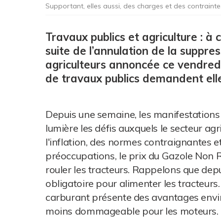
Supportant, elles aussi, des charges et des contrainte
Travaux publics et agriculture : à 
suite de l’annulation de la suppre
agriculteurs annoncée ce vendredi 
de travaux publics demandent elle
Depuis une semaine, les manifestations
lumière les défis auxquels le secteur agr
l'inflation, des normes contraignantes e
préoccupations, le prix du Gazole Non R
rouler les tracteurs. Rappelons que dep
obligatoire pour alimenter les tracteurs
carburant présente des avantages envir
moins dommageable pour les moteurs. L