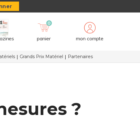
nner
0
azines
panier
mon compte
tériels
Grands Prix Matériel
Partenaires
mesures ?