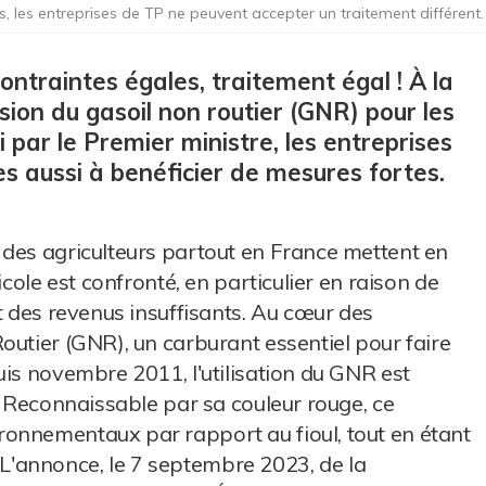
s, les entreprises de TP ne peuvent accepter un traitement différent.
contraintes égales, traitement égal ! À la
ssion du gasoil non routier (GNR) pour les
par le Premier ministre, les entreprises
s aussi à benéficier de mesures fortes.
 des agriculteurs partout en France mettent en
icole est confronté, en particulier en raison de
t des revenus insuffisants. Au cœur des
outier (GNR), un carburant essentiel pour faire
uis novembre 2011, l'utilisation du GNR est
. Reconnaissable par sa couleur rouge, ce
onnementaux par rapport au fioul, tout en étant
'annonce, le 7 septembre 2023, de la