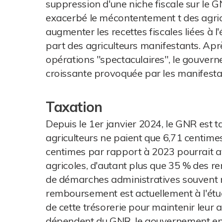
suppression d'une niche fiscale sur le 
exacerbé le mécontentement t des agricu
augmenter les recettes fiscales liées à l
part des agriculteurs manifestants. Aprè
opérations "spectaculaires", le gouvern
croissante provoquée par les manifesta
Taxation
Depuis le 1er janvier 2024, le GNR est ta
agriculteurs ne paient que 6,71 centimes
centimes par rapport à 2023 pourrait avo
agricoles, d'autant plus que 35 % des
de démarches administratives souvent n
remboursement est actuellement à l'étu
de cette trésorerie pour maintenir leur a
dépendent du GNR, le gouvernement envis