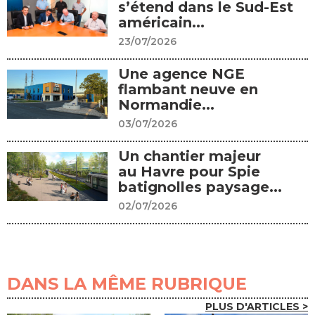
s’étend dans le Sud-Est
américain...
23/07/2026
Une agence NGE
flambant neuve en
Normandie...
03/07/2026
Un chantier majeur
au Havre pour Spie
batignolles paysage...
02/07/2026
DANS LA MÊME RUBRIQUE
PLUS D'ARTICLES >