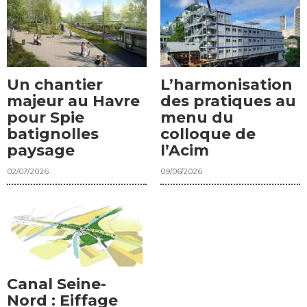
Un chantier
L’harmonisation
majeur au Havre
des pratiques au
pour Spie
menu du
batignolles
colloque de
paysage
l’Acim
02/07/2026
09/06/2026
Canal Seine-
Nord : Eiffage