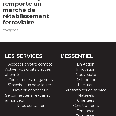
remporte un
marché de
rétablissement
ferroviaire
07/05/2026
LES SERVICES
L’ESSENTIEL
Accéder à votre compte
En Action
Activer vos droits d’accès
Innovation
abonné
Nouveauté
Consulter les magazines
Distribution
S’inscrire aux newsletters
Location
Devenir annonceur
Prestataires de service
Se connecter à l’extranet
Matériels
annonceur
Chantiers
Nous contacter
Constructeurs
Tendance