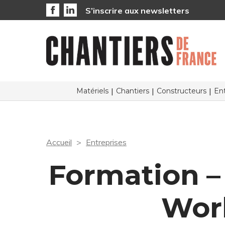
S’inscrire aux newsletters
Matériels
Chantiers
Constructeurs
Ent
Accueil
Entreprises
Formation –
Worl