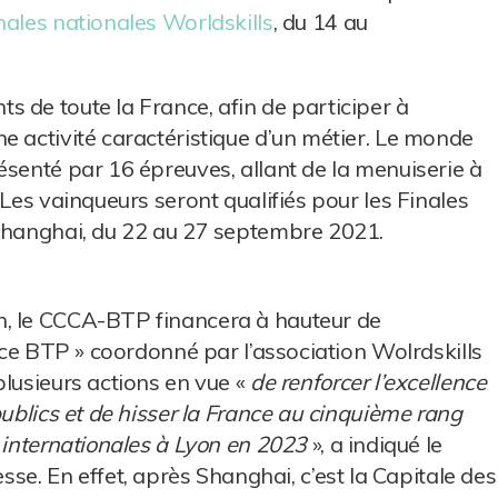
inales nationales Worldskills
, du 14 au
 de toute la France, afin de participer à
e activité caractéristique d’un métier. Le monde
ésenté par 16 épreuves, allant de la menuiserie à
 Les vainqueurs seront qualifiés pour les Finales
 Shanghai, du 22 au 27 septembre 2021.
n, le CCCA-BTP financera à hauteur de
ence BTP » coordonné par l’association Wolrdskills
plusieurs actions en vue «
de renforcer l’excellence
publics et de hisser la France au cinquième rang
s internationales à Lyon en 2023
», a indiqué le
 En effet, après Shanghai, c’est la Capitale des