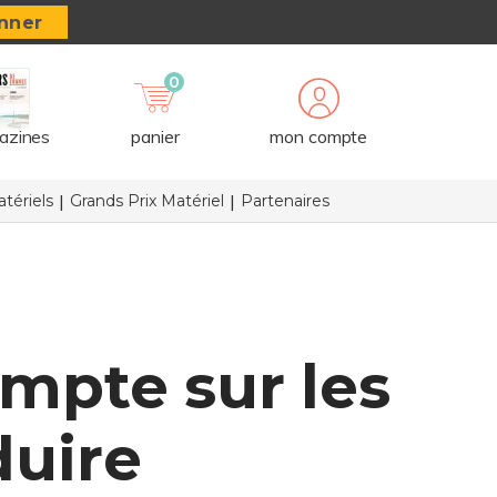
nner
0
azines
panier
mon compte
tériels
Grands Prix Matériel
Partenaires
mpte sur les
duire