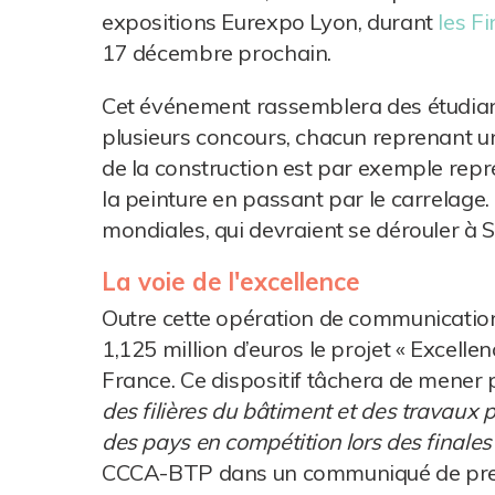
expositions Eurexpo Lyon, durant
les F
17 décembre prochain.
Cet événement rassemblera des étudiants
plusieurs concours, chacun reprenant un
de la construction est par exemple repr
la peinture en passant par le carrelage.
mondiales, qui devraient se dérouler à
La voie de l'excellence
Outre cette opération de communicatio
1,125 million d’euros le projet « Excell
France. Ce dispositif tâchera de mener 
des filières du bâtiment et des travaux 
des pays en compétition lors des finale
CCCA-BTP dans un communiqué de presse.