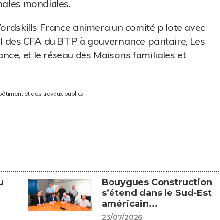
inales mondiales.
Wordskills France animera un comité pilote avec
nal des CFA du BTP à gouvernance paritaire, Les
ce, et le réseau des Maisons familiales et
bâtiment et des travaux publics.
u
Bouygues Construction
s’étend dans le Sud-Est
américain...
23/07/2026