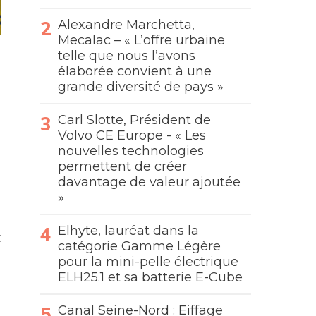
Alexandre Marchetta,
Mecalac – « L’offre urbaine
telle que nous l’avons
élaborée convient à une
grande diversité de pays »
Carl Slotte, Président de
Volvo CE Europe - « Les
nouvelles technologies
permettent de créer
davantage de valeur ajoutée
»
Elhyte, lauréat dans la
t
catégorie Gamme Légère
pour la mini-pelle électrique
ELH25.1 et sa batterie E-Cube
Canal Seine-Nord : Eiffage