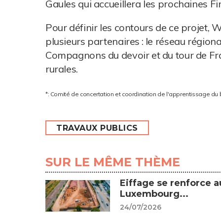
Gaules qui accueillera les prochaines F
Pour définir les contours de ce projet, 
plusieurs partenaires : le réseau régio
Compagnons du devoir et du tour de Fran
rurales.
*: Comité de concertation et coordination de l'apprentissage du 
TRAVAUX PUBLICS
SUR LE MÊME THÈME
Eiffage se renforce a
Luxembourg...
24/07/2026