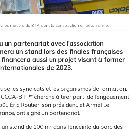
c les métiers du BTP, dont la construction en béton armé.
 un partenariat avec l’association
mera un stand lors des finales françaises
 financera aussi un projet visant à former
internationales de 2023.
cupe les syndicats et les organismes de formation.
 CCCA-BTP* cherche à tirer parti de l’engouemen
ût, Éric Routier, son président, et Armel Le
ance, ont signé un partenariat.
un stand de 100 m² dans l’enceinte du parc des