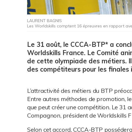
LAURENT BAGNIS
Les Worldskills comptent 16 épreuvres en rapport ave
Le 31 août, le CCCA-BTP* a conclu
Worldskills France. Le Comité ani
de cette olympiade des métiers. Il
des compétiteurs pour les finales 
L’attractivité des métiers du BTP préoc
Entre autres méthodes de promotion, le
que peut créer une compétition. Le 31 ao
Compagnon, président de Worldskills Fr
Selon cet accord, CCCA-BTP possédera 