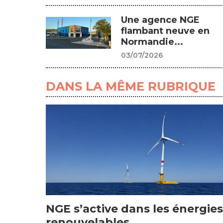
Une agence NGE
flambant neuve en
Normandie...
03/07/2026
DANS LA MÊME RUBRIQUE
NGE s’active dans les énergies
renouvelables