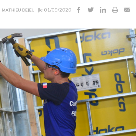
|le 01/09/2020
MATHIEU DEJEU