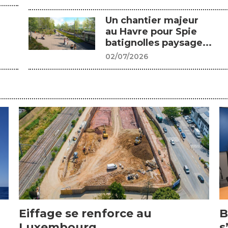
Un chantier majeur
au Havre pour Spie
batignolles paysage...
02/07/2026
Eiffage se renforce au
B
Luxembourg
s