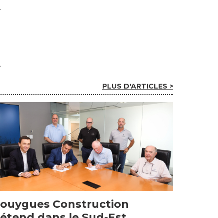
PLUS D'ARTICLES >
ouygues Construction
’étend dans le Sud-Est