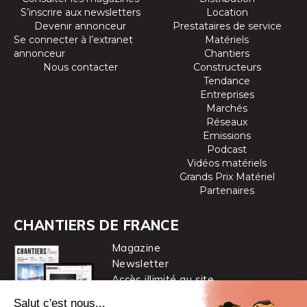
S’inscrire aux newsletters
Location
Devenir annonceur
Prestataires de service
Se connecter à l’extranet
Matériels
annonceur
Chantiers
Nous contacter
Constructeurs
Tendance
Entreprises
Marchés
Réseaux
Emissions
Podcast
Vidéos matériels
Grands Prix Matériel
Partenaires
CHANTIERS DE FRANCE
Magazine
Newsletter
Accès illimité au site
je m’abonne