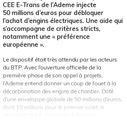
CEE E-Trans de l’Ademe injecte
50 millions d’euros pour débloquer
l’achat d’engins électriques. Une aide qui
s’accompagne de critères stricts,
notamment une « préférence
européenne ».
Le dispositif était très attendu par les acteurs
du BTP. Avec l’ouverture officielle de la
première phase de son appel à projets,
l’Ademe entend donner un coup de fouet à la
décarbonation des engins de chantier. Doté
d’une enveloppe globale de 50 millions d’euros,
dont 10 millions pour le premier volet, le
dispositif CEE E-Trans vise à financer ...