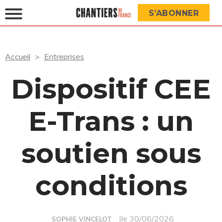
S’ABONNER
Accueil
Entreprises
Dispositif CEE
E-Trans : un
soutien sous
conditions
|le 30/06/2026
SOPHIE VINCELOT