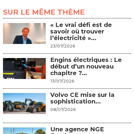
SUR LE MÊME THÈME
« Le vrai défi est de
savoir où trouver
l’électricité »...
23/07/2026
Engins électriques : Le
début d’un nouveau
chapitre ?...
13/07/2026
Volvo CE mise sur la
sophistication...
08/07/2026
Une agence NGE