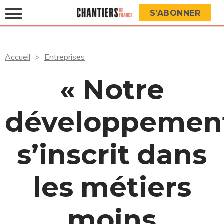
S’ABONNER
Accueil
Entreprises
« Notre
développemen
s’inscrit dans
les métiers
moins