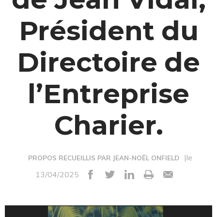
Président du
Directoire de
l’Entreprise
Charier.
|le
PROPOS RECUEILLIS PAR JEAN-NOËL ONFIELD
13/04/2025