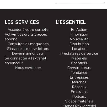
LES SERVICES
L’ESSENTIEL
Accéder à votre compte
En Action
Activer vos droits d’accès
Innovation
abonné
Nouveauté
Consulter les magazines
Distribution
S’inscrire aux newsletters
Location
Devenir annonceur
Prestataires de service
Se connecter à l’extranet
Matériels
annonceur
Chantiers
Nous contacter
Constructeurs
Tendance
Entreprises
Marchés
Réseaux
Emissions
Podcast
Vidéos matériels
Grands Prix Matériel