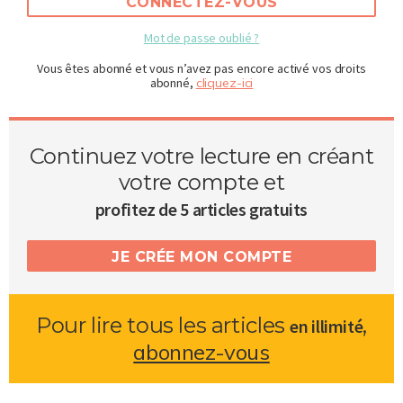
CONNECTEZ-VOUS
Mot de passe oublié ?
Vous êtes abonné et vous n’avez pas encore activé vos droits
abonné,
cliquez-ici
Continuez votre lecture en créant
votre compte et
profitez de 5 articles gratuits
JE CRÉE MON COMPTE
Pour lire tous les articles
,
en illimité
abonnez-vous