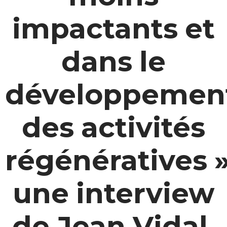
impactants et
dans le
développemen
des activités
régénératives »
une interview
de Jean Vidal,