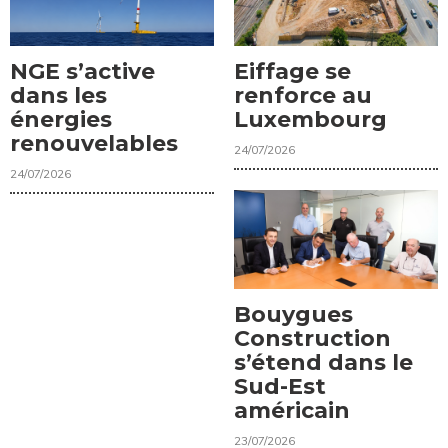
NGE s’active
Eiffage se
dans les
renforce au
énergies
Luxembourg
renouvelables
24/07/2026
24/07/2026
Bouygues
Construction
s’étend dans le
Sud-Est
américain
23/07/2026