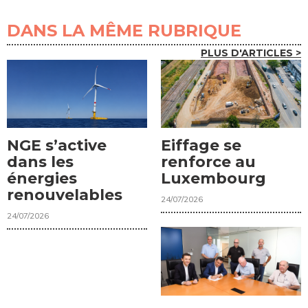
DANS LA MÊME RUBRIQUE
PLUS D'ARTICLES >
NGE s’active
Eiffage se
dans les
renforce au
énergies
Luxembourg
renouvelables
24/07/2026
24/07/2026