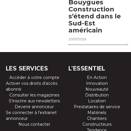
Bouygues
Construction
s’étend dans le
Sud-Est
américain
23/07/2026
LES SERVICES
L’ESSENTIEL
Accéder à votre compte
En Action
Activer vos droits d’accès
Innovation
abonné
Nouveauté
Consulter les magazines
Distribution
S’inscrire aux newsletters
Location
Devenir annonceur
Prestataires de service
Se connecter à l’extranet
Matériels
annonceur
Chantiers
Nous contacter
Constructeurs
Tendance