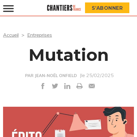
S’ABONNER
Accueil
Entreprises
Mutation
|le 25/02/2025
PAR JEAN-NOËL ONFIELD