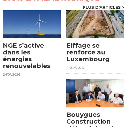
PLUS D'ARTICLES >
NGE s’active
Eiffage se
dans les
renforce au
énergies
Luxembourg
renouvelables
24/07/2026
24/07/2026
Bouygues
Construction