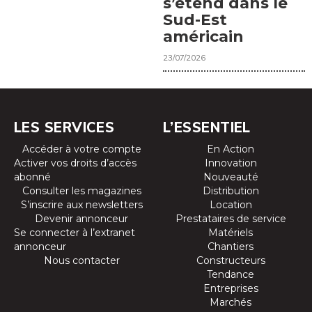
s’étend dans le
Sud-Est
américain
23/07/2026
LES SERVICES
L’ESSENTIEL
Accéder à votre compte
En Action
Activer vos droits d’accès
Innovation
abonné
Nouveauté
Consulter les magazines
Distribution
S’inscrire aux newsletters
Location
Devenir annonceur
Prestataires de service
Se connecter à l’extranet
Matériels
annonceur
Chantiers
Nous contacter
Constructeurs
Tendance
Entreprises
Marchés