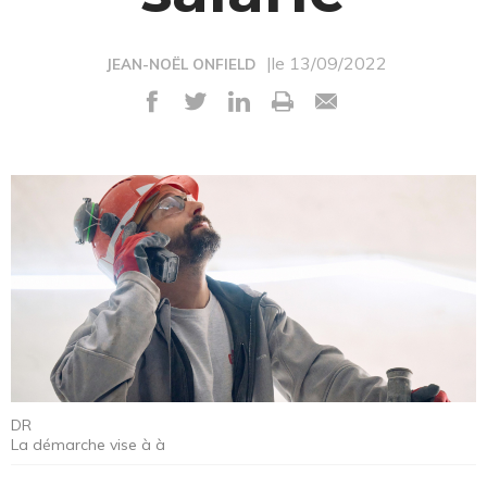
|le 13/09/2022
JEAN-NOËL ONFIELD
DR
La démarche vise à à