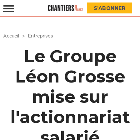
S’ABONNER
Accueil
Entreprises
Le Groupe
Léon Grosse
mise sur
l'actionnariat
salarié