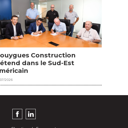
ouygues Construction
’étend dans le Sud-Est
méricain
/07/2026