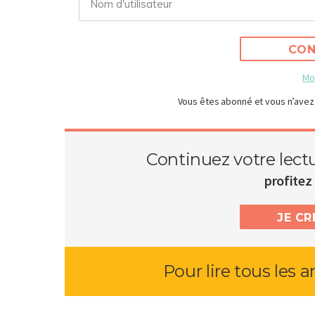
CON
Mo
Vous êtes abonné et vous n’avez
Continuez votre lect
profitez 
JE C
Pour lire tous les a