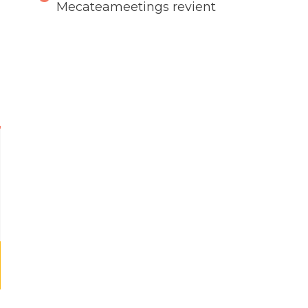
Mecateameetings revient