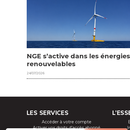
NGE s’active dans les énergies
renouvelables
24/07/2026
LES SERVICES
L’ESS
Accéder à votre compte
Activer vos droits d’accès abonné
I