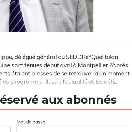
lippe, délégué général du SEDDRe*Quel bilan
i se sont tenues début avril à Montpellier ?Après
nts étaient pressés de se retrouver à un moment
 du programme illustre l’actualité et les défi...
 réservé aux abonnés
Mot de passe