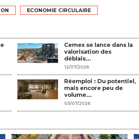
ION
ECONOMIE CIRCULAIRE
Le
Cemex se lance dans la
valorisation des
déblais...
12/07/2026
Réemploi : Du potentiel,
mais encore peu de
volume...
03/07/2026