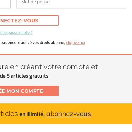
NECTEZ-VOUS
t de passe oublié ?
 pas encore activé vos droits abonné,
cliquez-ici
ure en créant votre compte et
de 5 articles gratuits
RÉE MON COMPTE
abonnez-vous
rticles
,
en illimité