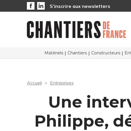
S’inscrire aux newsletters
Matériels
Chantiers
Constructeurs
Ent
Accueil
Entreprises
Une inter
Philippe, 