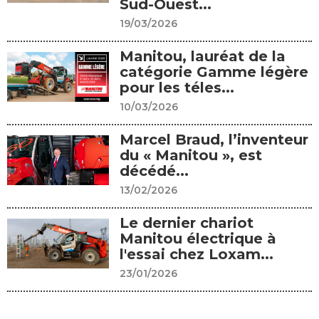
Sud-Ouest...
19/03/2026
Manitou, lauréat de la
catégorie Gamme légère
pour les téles...
10/03/2026
Marcel Braud, l’inventeur
du « Manitou », est
décédé...
13/02/2026
Le dernier chariot
Manitou électrique à
l'essai chez Loxam...
23/01/2026