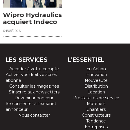
Wipro Hydraulics
acquiert Indeco
04/05/2026
LES SERVICES
L’ESSENTIEL
Accéder à votre compte
En Action
Activer vos droits d’accès
Innovation
abonné
Nouveauté
Consulter les magazines
Distribution
S’inscrire aux newsletters
Location
Devenir annonceur
Prestataires de service
Se connecter à l’extranet
Matériels
annonceur
Chantiers
Nous contacter
Constructeurs
Tendance
Entreprises