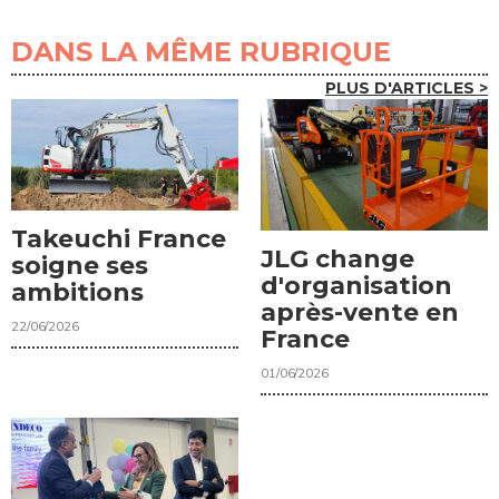
DANS LA MÊME RUBRIQUE
PLUS D'ARTICLES >
Takeuchi France
JLG change
soigne ses
d'organisation
ambitions
après-vente en
22/06/2026
France
01/06/2026