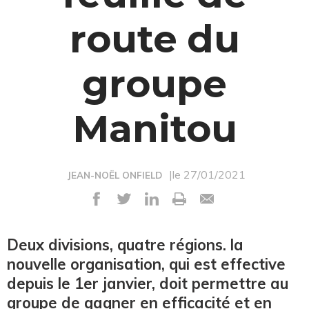
route du
groupe
Manitou
|le 27/01/2021
JEAN-NOËL ONFIELD
Deux divisions, quatre régions. la
nouvelle organisation, qui est effective
depuis le 1er janvier, doit permettre au
groupe de gagner en efficacité et en