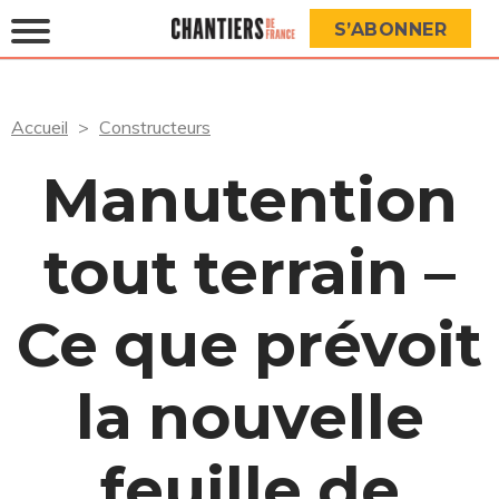
S’ABONNER
Accueil
Constructeurs
Manutention
tout terrain –
Ce que prévoit
la nouvelle
feuille de