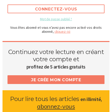
CONNECTEZ-VOUS
Mot de passe oublié ?
Vous êtes abonné et vous n’avez pas encore activé vos droits
abonné,
cliquez-ici
Continuez votre lecture en créant
votre compte et
profitez de 5 articles gratuits
JE CRÉE MON COMPTE
Pour lire tous les articles
,
en illimité
abonnez-vous