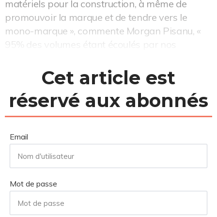
matériels pour la construction, à même de
promouvoir la marque et de tendre vers le
mono-marque », commente Morgan Pisanu, «
95% des volumes étant écoulés par nos
concessio...
Cet article est
réservé aux abonnés
Email
Mot de passe