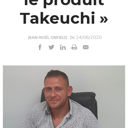
Takeuchi »
|le 24/06/2020
JEAN-NOËL ONFIELD