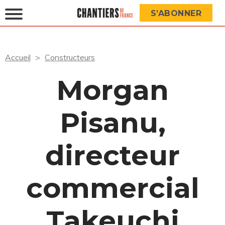
S’ABONNER
Accueil
Constructeurs
Morgan
Pisanu,
directeur
commercial
Takeuchi