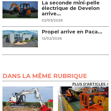
La seconde mini-pelle
électrique de Develon
arrive...
02/03/2026
Propel arrive en Paca...
12/02/2026
DANS LA MÊME RUBRIQUE
PLUS D'ARTICLES >