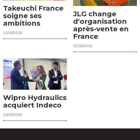
Takeuchi France
JLG change
soigne ses
d'organisation
ambitions
après-vente en
22/06/2026
France
01/06/2026
Wipro Hydraulics
acquiert Indeco
04/05/2026