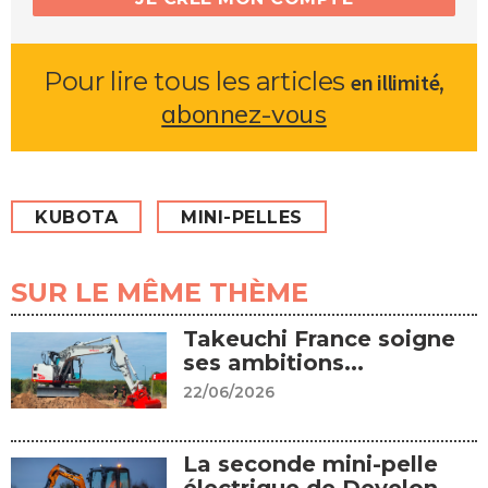
Pour lire tous les articles
,
en illimité
abonnez-vous
KUBOTA
MINI-PELLES
SUR LE MÊME THÈME
Takeuchi France soigne
ses ambitions...
22/06/2026
La seconde mini-pelle
électrique de Develon