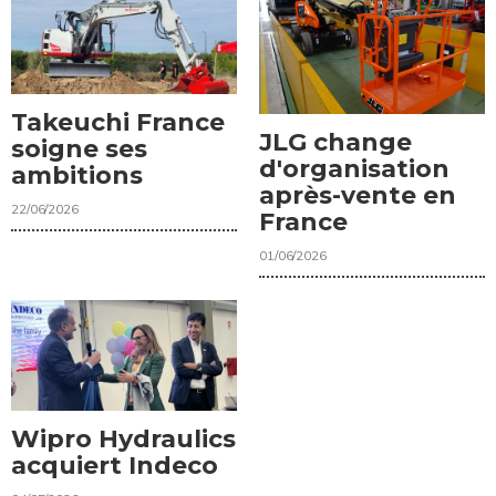
Takeuchi France
JLG change
soigne ses
d'organisation
ambitions
après-vente en
22/06/2026
France
01/06/2026
Wipro Hydraulics
acquiert Indeco