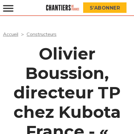
S’ABONNER
Accueil
Constructeurs
Olivier
Boussion,
directeur TP
chez Kubota
France - «