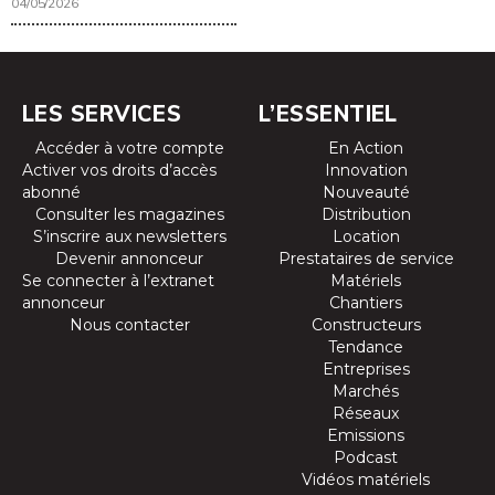
04/05/2026
LES SERVICES
L’ESSENTIEL
Accéder à votre compte
En Action
Activer vos droits d’accès
Innovation
abonné
Nouveauté
Consulter les magazines
Distribution
S’inscrire aux newsletters
Location
Devenir annonceur
Prestataires de service
Se connecter à l’extranet
Matériels
annonceur
Chantiers
Nous contacter
Constructeurs
Tendance
Entreprises
Marchés
Réseaux
Emissions
Podcast
Vidéos matériels