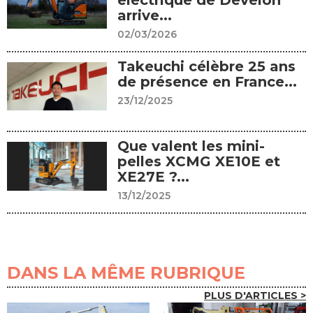
arrive...
02/03/2026
Takeuchi célèbre 25 ans
de présence en France...
23/12/2025
Que valent les mini-
pelles XCMG XE10E et
XE27E ?...
13/12/2025
DANS LA MÊME RUBRIQUE
PLUS D'ARTICLES >