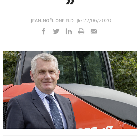
|le 22/06/2020
JEAN-NOËL ONFIELD