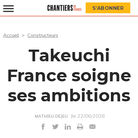
S’ABONNER
Accueil
Constructeurs
Takeuchi
France soigne
ses ambitions
|le 22/06/2026
MATHIEU DEJEU