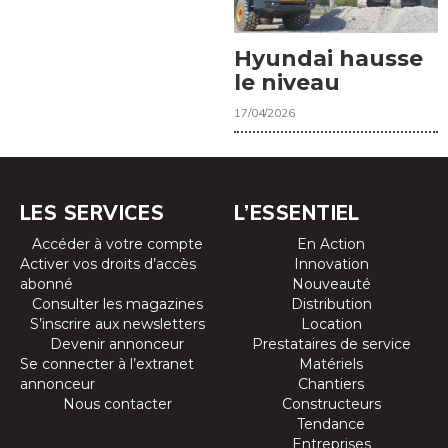
Hyundai hausse
le niveau
17/04/2026
LES SERVICES
L’ESSENTIEL
Accéder à votre compte
En Action
Activer vos droits d’accès
Innovation
abonné
Nouveauté
Consulter les magazines
Distribution
S’inscrire aux newsletters
Location
Devenir annonceur
Prestataires de service
Se connecter à l’extranet
Matériels
annonceur
Chantiers
Nous contacter
Constructeurs
Tendance
Entreprises