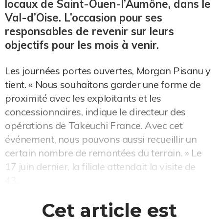
locaux de Saint-Ouen-l’Aumône, dans le
Val-d’Oise. L’occasion pour ses
responsables de revenir sur leurs
objectifs pour les mois à venir.
Les journées portes ouvertes, Morgan Pisanu y
tient. « Nous souhaitons garder une forme de
proximité avec les exploitants et les
concessionnaires, indique le directeur des
opérations de Takeuchi France. Avec cet
événement, nous pouvons aussi recueillir un
certain nombre de remontées du terrain. » Le
17 juin dernier, la filiale attendait la visite de
43...
Cet article est