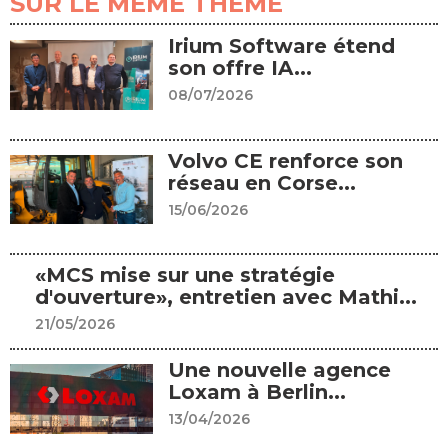
SUR LE MÊME THÈME
Irium Software étend
son offre IA...
08/07/2026
Volvo CE renforce son
réseau en Corse...
15/06/2026
«MCS mise sur une stratégie
d'ouverture», entretien avec Mathi...
21/05/2026
Une nouvelle agence
Loxam à Berlin...
13/04/2026