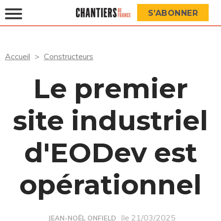
S’ABONNER
Accueil
Constructeurs
Le premier
site industriel
d'EODev est
opérationnel
|le 21/03/2025
JEAN-NOËL ONFIELD