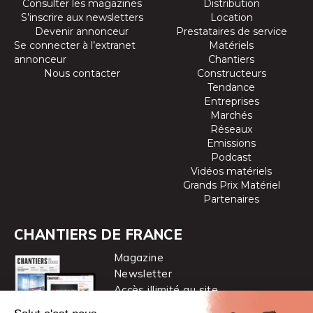
Consulter les magazines
Distribution
S’inscrire aux newsletters
Location
Devenir annonceur
Prestataires de service
Se connecter à l’extranet
Matériels
annonceur
Chantiers
Nous contacter
Constructeurs
Tendance
Entreprises
Marchés
Réseaux
Emissions
Podcast
Vidéos matériels
Grands Prix Matériel
Partenaires
CHANTIERS DE FRANCE
Magazine
Newsletter
Accès illimité au site