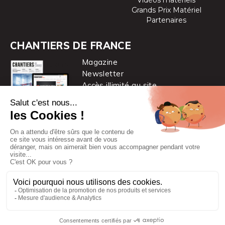
Grands Prix Matériel
Partenaires
CHANTIERS DE FRANCE
Magazine
Newsletter
Accès illimité au site
je m’abonne
Chantiers de France est une marque
du groupe PYC MÉDIA