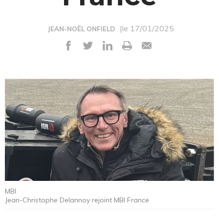
|le 17/01/2025
JEAN-NOËL ONFIELD
MBI
Jean-Christophe Delannoy rejoint MBI France