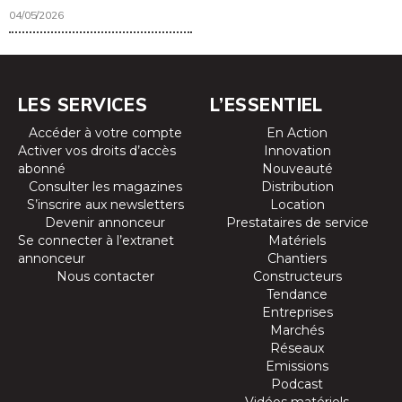
04/05/2026
LES SERVICES
L’ESSENTIEL
Accéder à votre compte
En Action
Activer vos droits d’accès
Innovation
abonné
Nouveauté
Consulter les magazines
Distribution
S’inscrire aux newsletters
Location
Devenir annonceur
Prestataires de service
Se connecter à l’extranet
Matériels
annonceur
Chantiers
Nous contacter
Constructeurs
Tendance
Entreprises
Marchés
Réseaux
Emissions
Podcast
Vidéos matériels