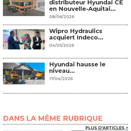
distributeur Hyundai CE
en Nouvelle-Aquitai...
08/06/2026
Wipro Hydraulics
acquiert Indeco...
04/05/2026
Hyundai hausse le
niveau...
17/04/2026
DANS LA MÊME RUBRIQUE
PLUS D'ARTICLES >