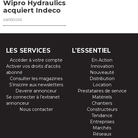
Wipro Hydraulics
acquiert Indeco
04/05/2026
LES SERVICES
L’ESSENTIEL
Accéder à votre compte
En Action
Activer vos droits d’accès
Innovation
abonné
Nouveauté
Consulter les magazines
Distribution
S’inscrire aux newsletters
Location
Devenir annonceur
Prestataires de service
Se connecter à l’extranet
Matériels
annonceur
Chantiers
Nous contacter
Constructeurs
Tendance
Entreprises
Marchés
Réseaux