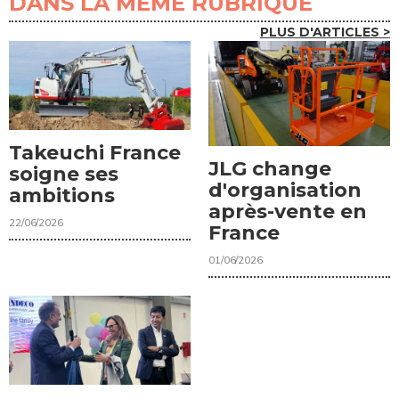
DANS LA MÊME RUBRIQUE
PLUS D'ARTICLES >
Takeuchi France
JLG change
soigne ses
d'organisation
ambitions
après-vente en
22/06/2026
France
01/06/2026