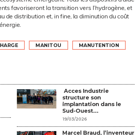
ts favoriseront la transition vers l’hydrogène, et
de distribution et, in fine, la diminution du coût
 énergie.
CHARGE
MANITOU
MANUTENTION
Acces Industrie
structure son
implantation dans le
Sud-Ouest...
19/03/2026
a
Marcel Braud, l’inventeur