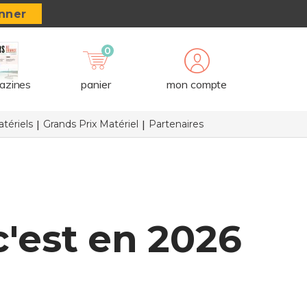
nner
0
azines
panier
mon compte
tériels
Grands Prix Matériel
Partenaires
'est en 2026