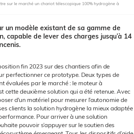
mettre sur le marché un chariot télescopique 100% hydrogène à
sur un modèle existant de sa gamme de
n, capable de lever des charges jusqu’à 14
ncenis.
osition fin 2023 sur des chantiers afin de
our perfectionner ce prototype. Deux types de
t évaluées par le marché : le moteur à
st cette deuxième solution qui a été retenue. Avec
sposer d'un matériel pour mesurer l’autonomie de
 ses clients la solution hydrogène la mieux adaptée
performance. Pour arriver à une solution
ouhaite pouvoir s’appuyer sur le soutien des
 écosystème émergeant. Tous les dispositifs d’aide