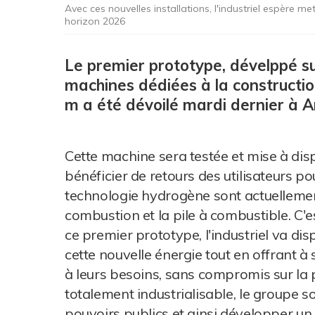
Avec ces nouvelles installations, l'industriel espère 
horizon 2026
Le premier prototype, dévelppé 
machines dédiées à la constructio
m a été dévoilé mardi dernier à A
Cette machine sera testée et mise à disp
bénéficier de retours des utilisateurs p
technologie hydrogène sont actuellemen
combustion et la pile à combustible. C'e
ce premier prototype, l'industriel va di
cette nouvelle énergie tout en offrant à
à leurs besoins, sans compromis sur la 
totalement industrialisable, le groupe s
pouvoirs publics et ainsi développer un