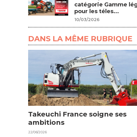
catégorie Gamme lé
pour les téles...
10/03/2026
DANS LA MÊME RUBRIQUE
Takeuchi France soigne ses
ambitions
22/06/2026