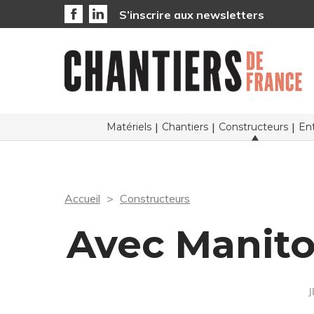
S’inscrire aux newsletters
Matériels
Chantiers
Constructeurs
Ent
Accueil
Constructeurs
Avec Manito