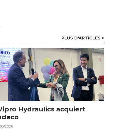
PLUS D'ARTICLES >
ipro Hydraulics acquiert
ndeco
/05/2026