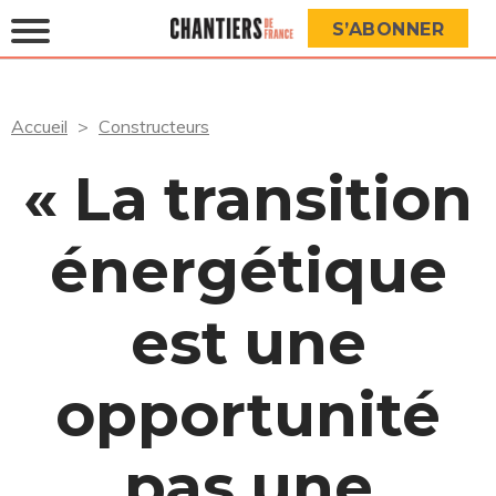
S’ABONNER
Accueil
Constructeurs
« La transition
énergétique
est une
opportunité
pas une