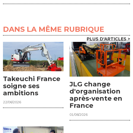
DANS LA MÊME RUBRIQUE
PLUS D'ARTICLES >
Takeuchi France
JLG change
soigne ses
d'organisation
ambitions
après-vente en
22/06/2026
France
01/06/2026