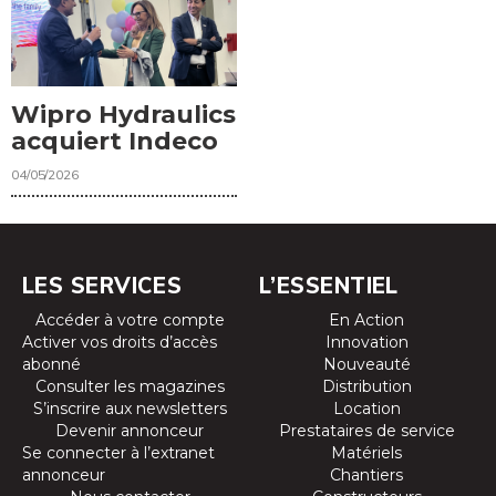
Wipro Hydraulics
acquiert Indeco
04/05/2026
LES SERVICES
L’ESSENTIEL
Accéder à votre compte
En Action
Activer vos droits d’accès
Innovation
abonné
Nouveauté
Consulter les magazines
Distribution
S’inscrire aux newsletters
Location
Devenir annonceur
Prestataires de service
Se connecter à l’extranet
Matériels
annonceur
Chantiers