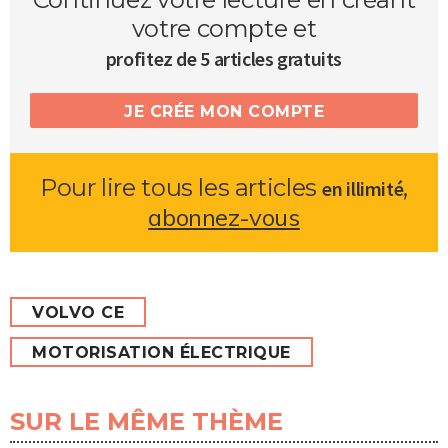
votre compte et
profitez de 5 articles gratuits
JE CRÉE MON COMPTE
Pour lire tous les articles
,
en illimité
abonnez-vous
VOLVO CE
MOTORISATION ÉLECTRIQUE
SUR LE MÊME THÈME