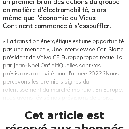
un premier bilan des actions du groupe
en matière d'électromobilité, alors
même que l'économie du Vieux
Continent commence à s'essouffler.
« La transition énergétique est une opportunité
pas une menace », Une interview de Carl Slotte,
président de Volvo CE Europepropos recueillis
par Jean-Noël OnfieldQuelles sont vos
prévisions d’activité pour l’année 2022 ?Nous
percevons les premiers signes du
ralentissement du marché mondial. En Europe,
nous avons révisé nos prévisions de crois...
Cet article est
réservé aux abonnés