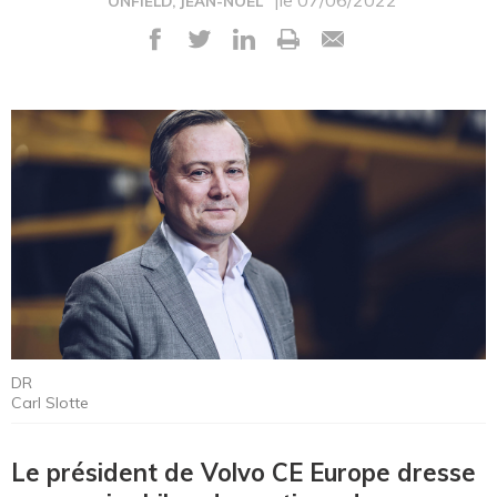
|le 07/06/2022
ONFIELD, JEAN-NOËL
DR
Carl Slotte
Le président de Volvo CE Europe dresse