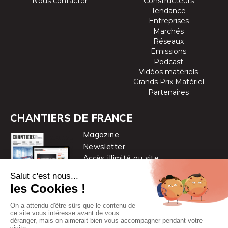
Nous contacter
Constructeurs
Tendance
Entreprises
Marchés
Réseaux
Emissions
Podcast
Vidéos matériels
Grands Prix Matériel
Partenaires
CHANTIERS DE FRANCE
Magazine
Newsletter
Accès illimité au site
je m’abonne