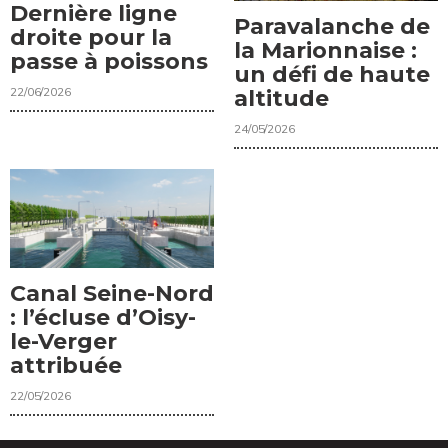
Dernière ligne
Paravalanche de
droite pour la
la Marionnaise :
passe à poissons
un défi de haute
22/06/2026
altitude
24/05/2026
Canal Seine-Nord
: l’écluse d’Oisy-
le-Verger
attribuée
22/05/2026