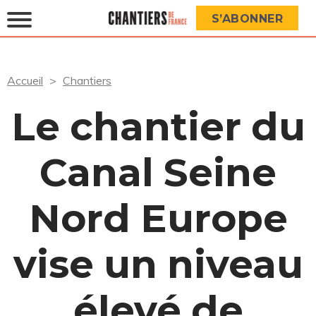
S’ABONNER
Accueil
Chantiers
Le chantier du
Canal Seine
Nord Europe
vise un niveau
élevé de