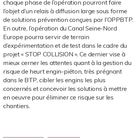
chaque phase de l’opération pourront faire
l’objet d’un relais à diffusion large sous forme
de solutions prévention conçues par l’OPPBTP.
En outre, l’opération du Canal Seine-Nord
Europe pourra servir de terrain
d’expérimentation et de test dans le cadre du
projet « STOP COLLISION ». Ce dernier vise à
mieux cerner les attentes quant à la gestion du
risque de heurt engin-piéton, très prégnant
dans le BTP, cibler les engins les plus
concernés et concevoir les solutions à mettre
en oeuvre pour éliminer ce risque sur les
chantiers.