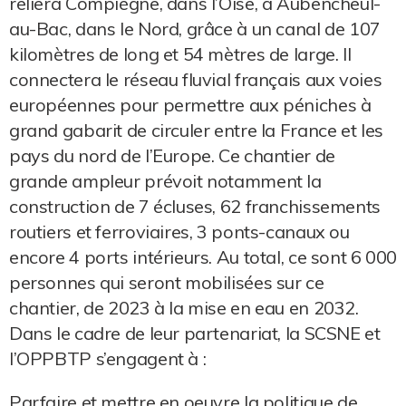
reliera Compiègne, dans l’Oise, à Aubencheul-
au-Bac, dans le Nord, grâce à un canal de 107
kilomètres de long et 54 mètres de large. Il
connectera le réseau fluvial français aux voies
européennes pour permettre aux péniches à
grand gabarit de circuler entre la France et les
pays du nord de l’Europe. Ce chantier de
grande ampleur prévoit notamment la
construction de 7 écluses, 62 franchissements
routiers et ferroviaires, 3 ponts-canaux ou
encore 4 ports intérieurs. Au total, ce sont 6 000
personnes qui seront mobilisées sur ce
chantier, de 2023 à la mise en eau en 2032.
Dans le cadre de leur partenariat, la SCSNE et
l’OPPBTP s’engagent à :
Parfaire et mettre en oeuvre la politique de